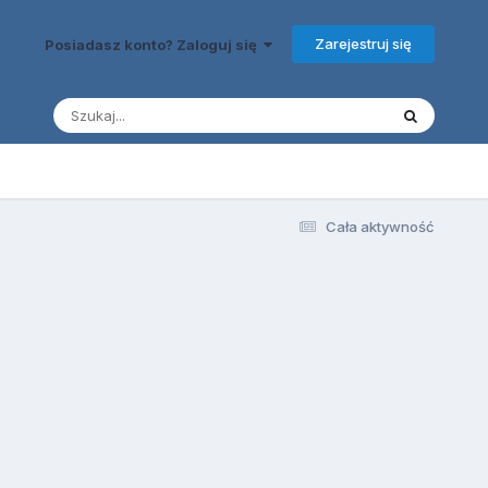
Zarejestruj się
Posiadasz konto? Zaloguj się
Cała aktywność