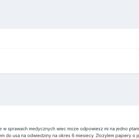
ie w sprawach medycznych wiec moze odpowiesz mi na jedno ptanie.
em do usa na odwiedziny na okres 6 miesiecy. Zlozylem papiery o p