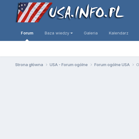
Forum
Baza wiedzy
Galeria
Kalendarz
Strona główna
USA - Forum ogólne
Forum ogólne USA
O