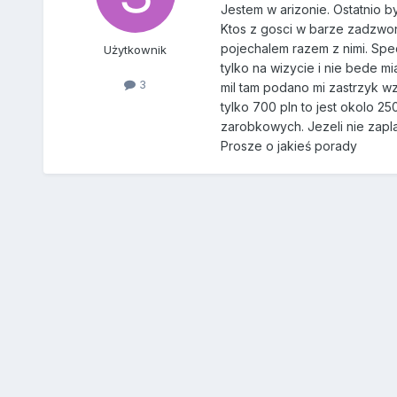
Jestem w arizonie. Ostatnio b
Ktos z gosci w barze zadzwoni
pojechalem razem z nimi. Spe
Użytkownik
tylko na wizycie i nie bede mi
3
mil tam podano mi zastrzyk w
tylko 700 pln to jest okolo 25
zarobkowych. Jezeli nie zapl
Prosze o jakieś porady