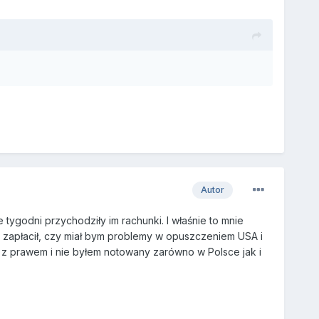
Autor
 tygodni przychodziły im rachunki. I właśnie to mnie
nie zapłacił, czy miał bym problemy w opuszczeniem USA i
u z prawem i nie byłem notowany zarówno w Polsce jak i