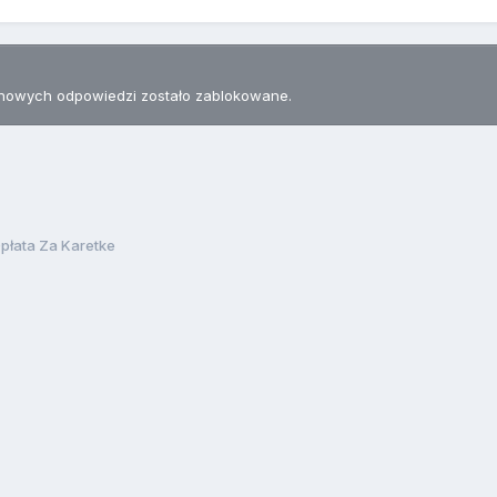
nowych odpowiedzi zostało zablokowane.
płata Za Karetke