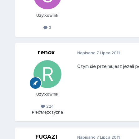
Użytkownik
3
renox
Napisano
7 Lipca 2011
Czym sie przejmujesz jezeli p
Użytkownik
224
Płeć:
Mężczyzna
FUGAZI
Napisano
7 Lipca 2011