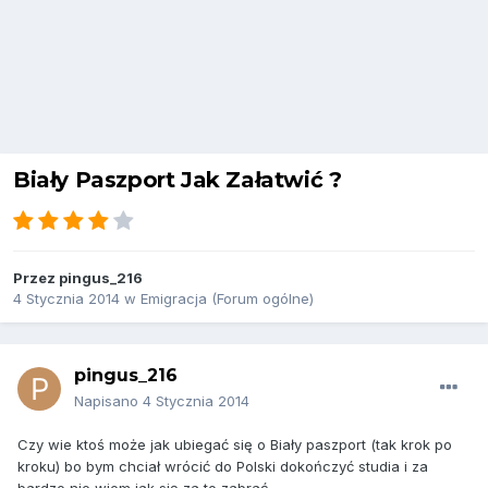
Biały Paszport Jak Załatwić ?
Przez
pingus_216
4 Stycznia 2014
w
Emigracja (Forum ogólne)
pingus_216
Napisano
4 Stycznia 2014
Czy wie ktoś może jak ubiegać się o Biały paszport (tak krok po
kroku) bo bym chciał wrócić do Polski dokończyć studia i za