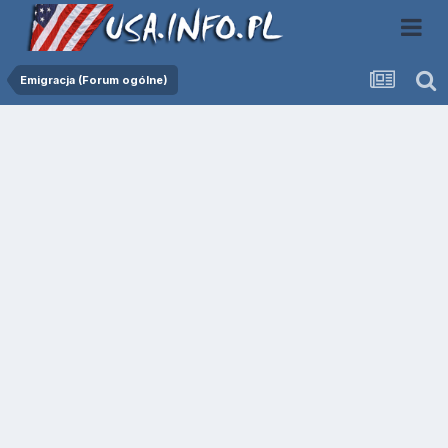
Emigracja (Forum ogólne)