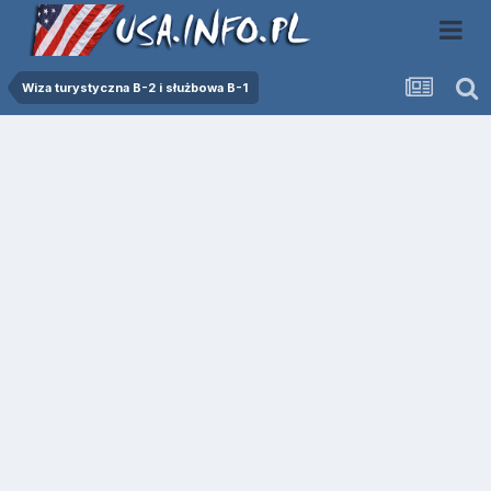
Wiza turystyczna B-2 i służbowa B-1