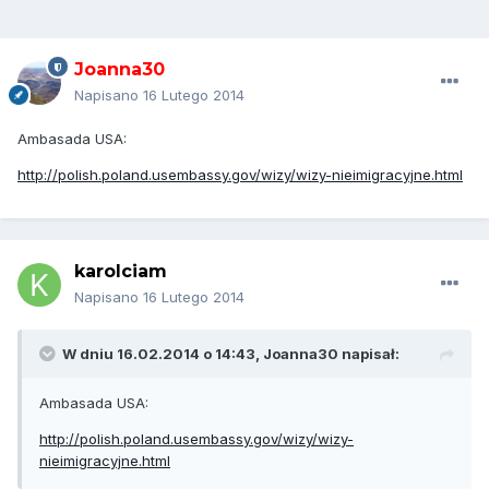
Joanna30
Napisano
16 Lutego 2014
Ambasada USA:
http://polish.poland.usembassy.gov/wizy/wizy-nieimigracyjne.html
karolciam
Napisano
16 Lutego 2014
W dniu 16.02.2014 o 14:43, Joanna30 napisał:
Ambasada USA:
http://polish.poland.usembassy.gov/wizy/wizy-
nieimigracyjne.html