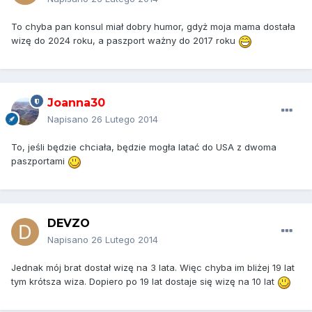
To chyba pan konsul miał dobry humor, gdyż moja mama dostała
wizę do 2024 roku, a paszport ważny do 2017 roku
Joanna30
Napisano
26 Lutego 2014
To, jeśli będzie chciała, będzie mogła latać do USA z dwoma
paszportami
DEVZO
Napisano
26 Lutego 2014
Jednak mój brat dostał wizę na 3 lata. Więc chyba im bliżej 19 lat
tym krótsza wiza. Dopiero po 19 lat dostaje się wizę na 10 lat