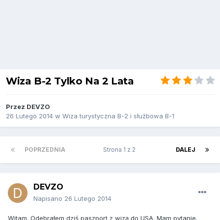
Wiza B-2 Tylko Na 2 Lata
Przez
DEVZO
26 Lutego 2014
w
Wiza turystyczna B-2 i służbowa B-1
POPRZEDNIA
Strona 1 z 2
DALEJ
DEVZO
Napisano
26 Lutego 2014
Witam. Odebrałem dziś paszport z wizą do USA. Mam pytanie.