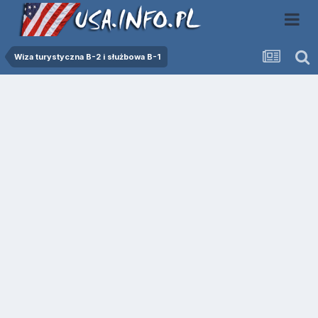
Wiza turystyczna B-2 i służbowa B-1