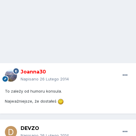
Joanna30
Napisano
26 Lutego 2014
To zależy od humoru konsula.
Najważniejsze, że dostałeś
DEVZO
Napisano
26 Lutego 2014