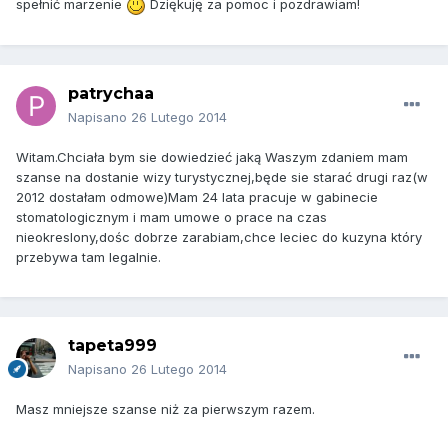
spełnić marzenie
Dziękuję za pomoc i pozdrawiam!
patrychaa
Napisano
26 Lutego 2014
Witam.Chciała bym sie dowiedzieć jaką Waszym zdaniem mam
szanse na dostanie wizy turystycznej,będe sie starać drugi raz(w
2012 dostałam odmowe)Mam 24 lata pracuje w gabinecie
stomatologicznym i mam umowe o prace na czas
nieokreslony,dośc dobrze zarabiam,chce leciec do kuzyna który
przebywa tam legalnie.
tapeta999
Napisano
26 Lutego 2014
Masz mniejsze szanse niż za pierwszym razem.