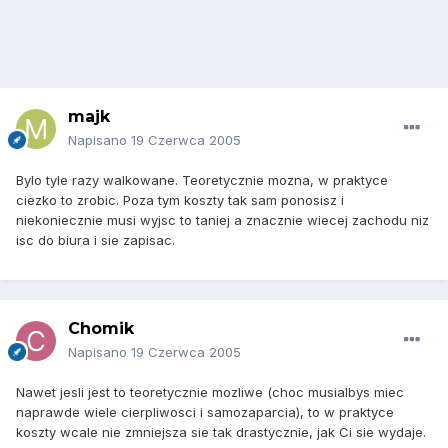
majk
Napisano
19 Czerwca 2005
Bylo tyle razy walkowane. Teoretycznie mozna, w praktyce
ciezko to zrobic. Poza tym koszty tak sam ponosisz i
niekoniecznie musi wyjsc to taniej a znacznie wiecej zachodu niz
isc do biura i sie zapisac.
Chomik
Napisano
19 Czerwca 2005
Nawet jesli jest to teoretycznie mozliwe (choc musialbys miec
naprawde wiele cierpliwosci i samozaparcia), to w praktyce
koszty wcale nie zmniejsza sie tak drastycznie, jak Ci sie wydaje.