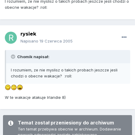
I rozumiem, ze nie myslisz o takich probach jeszcze jesli chodzi o
obecne wakacje? :roll:
rysiek
Napisano
19 Czerwca 2005
Chomik napisał:
I rozumiem, ze nie myslisz o takich probach jeszcze jesli
chodzi o obecne wakacje? :roll:
W te wakacje atakuje Irlandie 8)
Temat został przeniesiony do archiwum
Ten temat przebywa obecnie w archiwum. Dodawanie
nowych odpowiedzi zostało zablokowane.