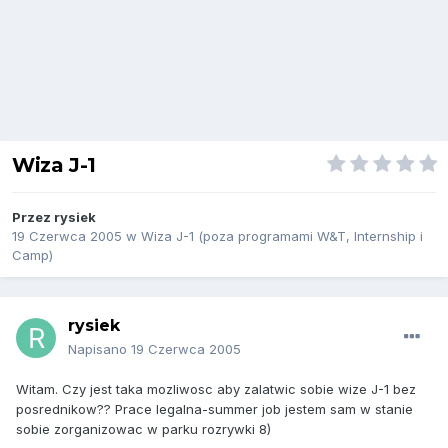
Wiza J-1
Przez
rysiek
19 Czerwca 2005
w
Wiza J-1 (poza programami W&T, Internship i
Camp)
rysiek
Napisano
19 Czerwca 2005
Witam. Czy jest taka mozliwosc aby zalatwic sobie wize J-1 bez
posrednikow?? Prace legalna-summer job jestem sam w stanie
sobie zorganizowac w parku rozrywki 8)