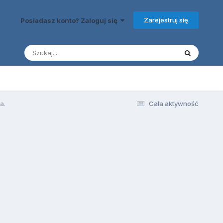
Zarejestruj się
Posiadasz konto? Zaloguj się
a.
Cała aktywność