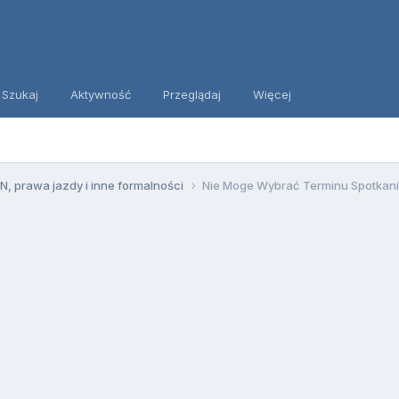
Szukaj
Aktywność
Przeglądaj
Więcej
, prawa jazdy i inne formalności
Nie Moge Wybrać Terminu Spotkani