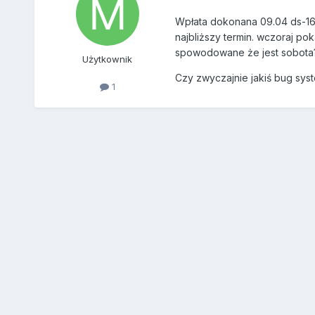
Wpłata dokonana 09.04 ds-160
najbliższy termin. wczoraj po
spowodowane że jest sobota?
Użytkownik
Czy zwyczajnie jakiś bug sys
1