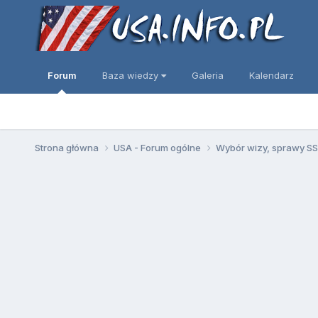
Forum
Baza wiedzy
Galeria
Kalendarz
Strona główna
USA - Forum ogólne
Wybór wizy, sprawy SSN