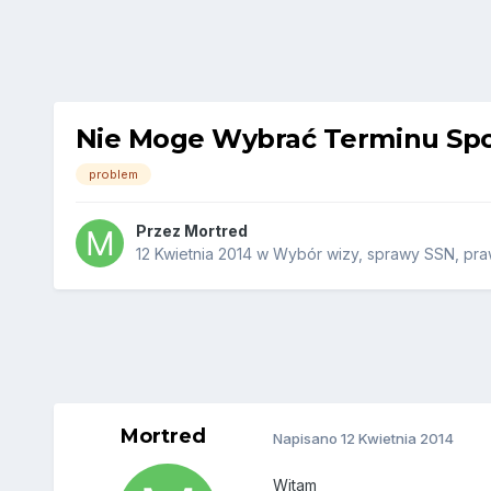
Nie Moge Wybrać Terminu Spo
problem
Przez
Mortred
12 Kwietnia 2014
w
Wybór wizy, sprawy SSN, praw
Mortred
Napisano
12 Kwietnia 2014
Witam