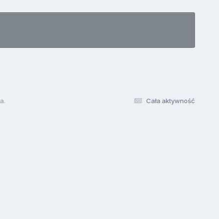
a.
Cała aktywność