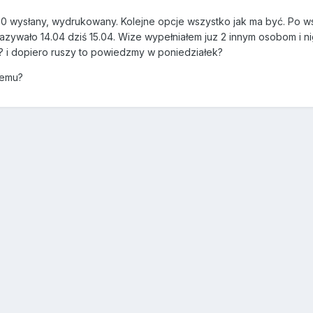
 wysłany, wydrukowany. Kolejne opcje wszystko jak ma być. Po ws
kazywało 14.04 dziś 15.04. Wize wypełniałem juz 2 innym osobom i ni
 i dopiero ruszy to powiedzmy w poniedziałek?
temu?