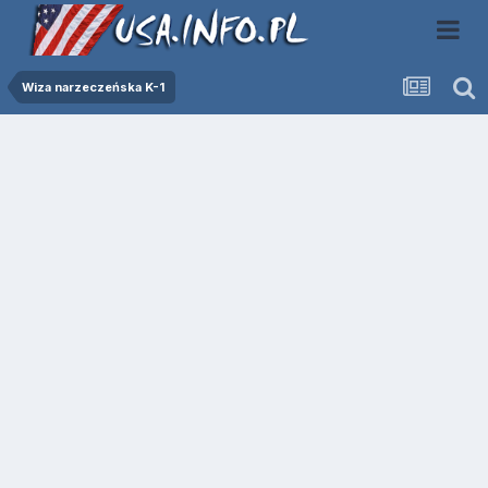
Wiza narzeczeńska K-1