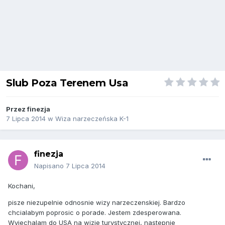
Slub Poza Terenem Usa
Przez
finezja
7 Lipca 2014
w
Wiza narzeczeńska K-1
finezja
Napisano
7 Lipca 2014
Kochani,
pisze niezupelnie odnosnie wizy narzeczenskiej. Bardzo
chcialabym poprosic o porade. Jestem zdesperowana.
Wyjechalam do USA na wizie turystycznej, nastepnie