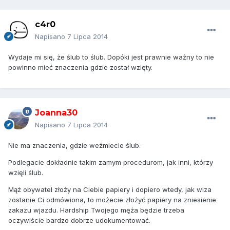
c4r0
Napisano
7 Lipca 2014
Wydaje mi się, że ślub to ślub. Dopóki jest prawnie ważny to nie
powinno mieć znaczenia gdzie został wzięty.
Joanna30
Napisano
7 Lipca 2014
Nie ma znaczenia, gdzie weźmiecie ślub.
Podlegacie dokładnie takim zamym procedurom, jak inni, którzy
wzięli ślub.
Mąż obywatel złoży na Ciebie papiery i dopiero wtedy, jak wiza
zostanie Ci odmówiona, to możecie złożyć papiery na zniesienie
zakazu wjazdu. Hardship Twojego męża będzie trzeba
oczywiście bardzo dobrze udokumentować.