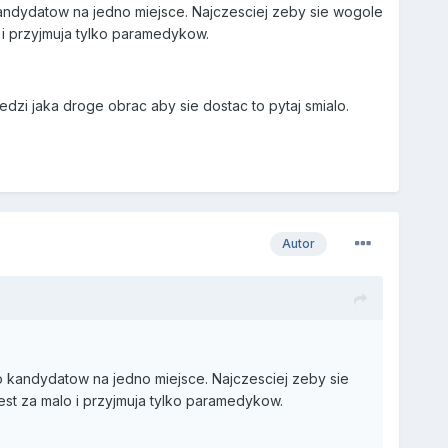
 kandydatow na jedno miejsce. Najczesciej zeby sie wogole
o i przyjmuja tylko paramedykow.
dzi jaka droge obrac aby sie dostac to pytaj smialo.
Autor
ro kandydatow na jedno miejsce. Najczesciej zeby sie
est za malo i przyjmuja tylko paramedykow.