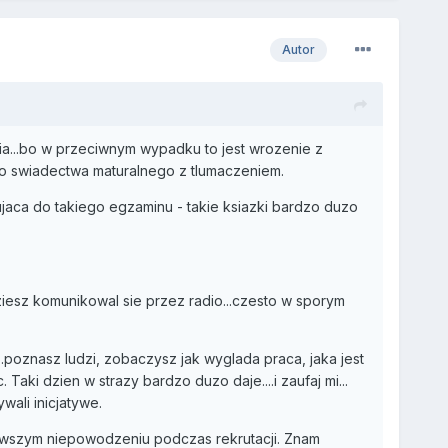
Autor
ia...bo w przeciwnym wypadku to jest wrozenie z
go swiadectwa maturalnego z tlumaczeniem.
wujaca do takiego egzaminu - takie ksiazki bardzo duzo
ziesz komunikowal sie przez radio...czesto w sporym
..poznasz ludzi, zobaczysz jak wyglada praca, jaka jest
aki dzien w strazy bardzo duzo daje....i zaufaj mi...
wali inicjatywe.
rwszym niepowodzeniu podczas rekrutacji. Znam