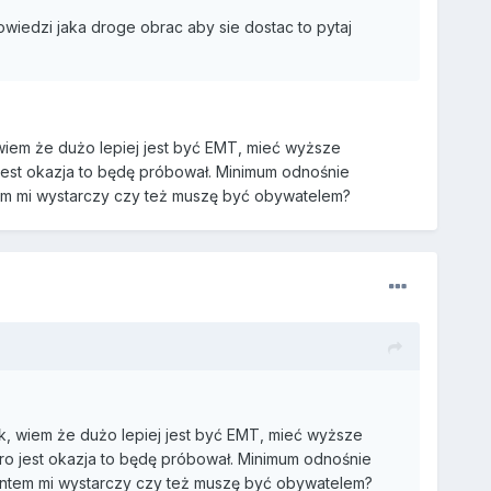
wiedzi jaka droge obrac aby sie dostac to pytaj
, wiem że dużo lepiej jest być EMT, mieć wyższe
est okazja to będę próbował. Minimum odnośnie
tem mi wystarczy czy też muszę być obywatelem?
Tak, wiem że dużo lepiej jest być EMT, mieć wyższe
o jest okazja to będę próbował. Minimum odnośnie
dentem mi wystarczy czy też muszę być obywatelem?