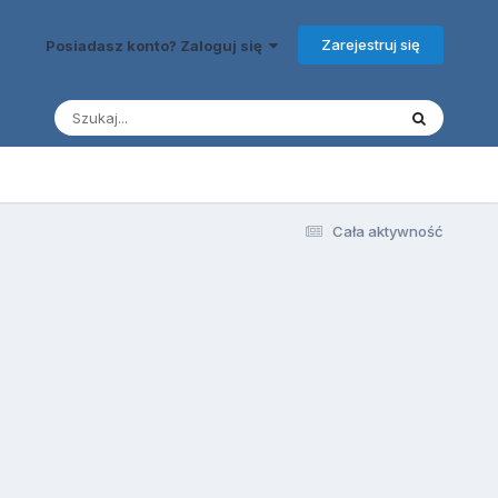
Zarejestruj się
Posiadasz konto? Zaloguj się
Cała aktywność