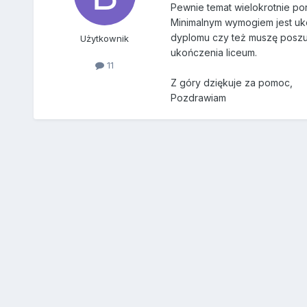
Pewnie temat wielokrotnie po
Minimalnym wymogiem jest ukoń
dyplomu czy też muszę poszuk
Użytkownik
ukończenia liceum.
11
Z góry dziękuje za pomoc,
Pozdrawiam