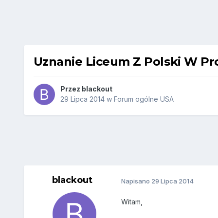
Uznanie Liceum Z Polski W Pro
Przez
blackout
29 Lipca 2014
w
Forum ogólne USA
blackout
Napisano
29 Lipca 2014
Witam,