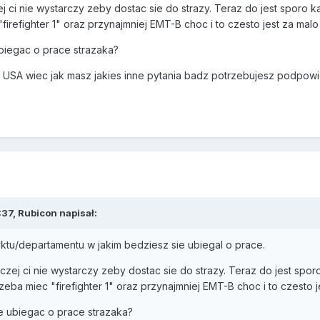
ej ci nie wystarczy zeby dostac sie do strazy. Teraz do jest sporo
firefighter 1" oraz przynajmniej EMT-B choc i to czesto jest za mal
biegac o prace strazaka?
 USA wiec jak masz jakies inne pytania badz potrzebujesz podpowie
37, Rubicon napisał:
ktu/departamentu w jakim bedziesz sie ubiegal o prace.
aczej ci nie wystarczy zeby dostac sie do strazy. Teraz do jest spo
eba miec "firefighter 1" oraz przynajmniej EMT-B choc i to czesto j
e ubiegac o prace strazaka?