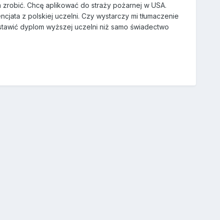
 zrobić. Chcę aplikować do straży pożarnej w USA.
cjata z polskiej uczelni. Czy wystarczy mi tłumaczenie
dstawić dyplom wyższej uczelni niż samo świadectwo