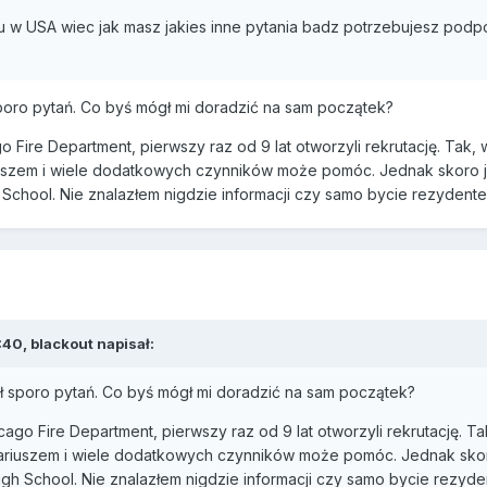
u w USA wiec jak masz jakies inne pytania badz potrzebujesz podpo
oro pytań. Co byś mógł mi doradzić na sam początek?
ago Fire Department, pierwszy raz od 9 lat otworzyli rekrutację. Tak
iuszem i wiele dodatkowych czynników może pomóc. Jednak skoro j
h School. Nie znalazłem nigdzie informacji czy samo bycie rezyden
40, blackout napisał:
 sporo pytań. Co byś mógł mi doradzić na sam początek?
hicago Fire Department, pierwszy raz od 9 lat otworzyli rekrutację. 
ariuszem i wiele dodatkowych czynników może pomóc. Jednak skor
High School. Nie znalazłem nigdzie informacji czy samo bycie rezy