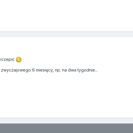
zyczepić
zwyczajowego 6 miesięcy, np. na dwa tygodnie...