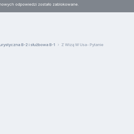
nowych odpowiedzi zostało zablokowane.
urystyczna B-2 i służbowa B-1
Z Wizą W Usa- Pytanie