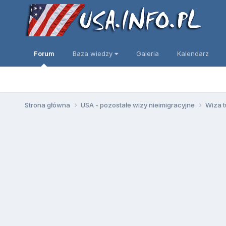
Forum
Baza wiedzy
Galeria
Kalendarz
Strona główna
USA - pozostałe wizy nieimigracyjne
Wiza t