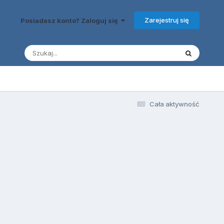
Zarejestruj się
Posiadasz konto? Zaloguj się
Cała aktywność