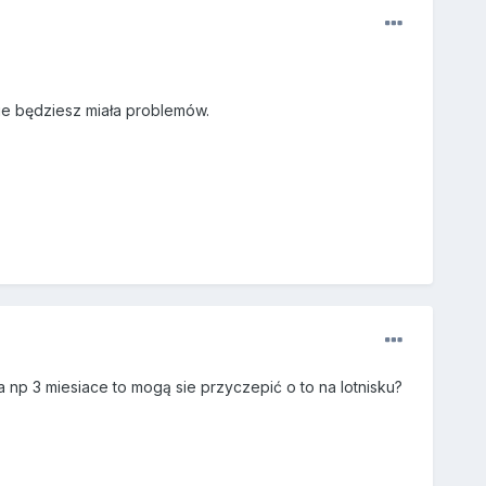
nie będziesz miała problemów.
 np 3 miesiace to mogą sie przyczepić o to na lotnisku?