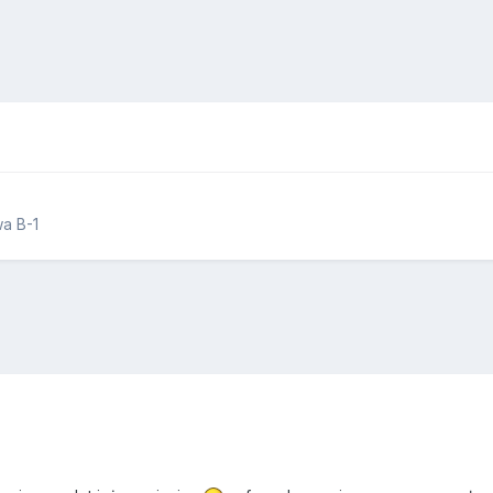
wa B-1