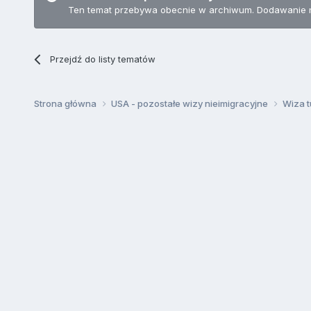
Ten temat przebywa obecnie w archiwum. Dodawanie 
Przejdź do listy tematów
Strona główna
USA - pozostałe wizy nieimigracyjne
Wiza t