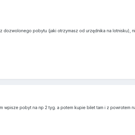
sz dozwolonego pobytu (jaki otrzymasz od urzędnika na lotnisku), 
m wpisze pobyt na np 2 tyg. a potem kupie bilet tam i z powrotem na