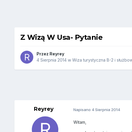
Z Wizą W Usa- Pytanie
Przez
Reyrey
4 Sierpnia 2014
w
Wiza turystyczna B-2 i służbo
Reyrey
Napisano
4 Sierpnia 2014
Witam,