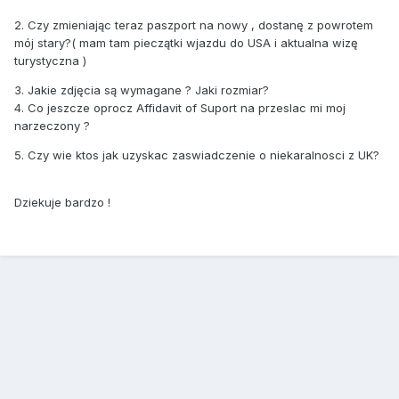
2. Czy zmieniając teraz paszport na nowy , dostanę z powrotem
mój stary?( mam tam pieczątki wjazdu do USA i aktualna wizę
turystyczna )
3. Jakie zdjęcia są wymagane ? Jaki rozmiar?
4. Co jeszcze oprocz Affidavit of Suport na przeslac mi moj
narzeczony ?
5. Czy wie ktos jak uzyskac zaswiadczenie o niekaralnosci z UK?
Dziekuje bardzo !