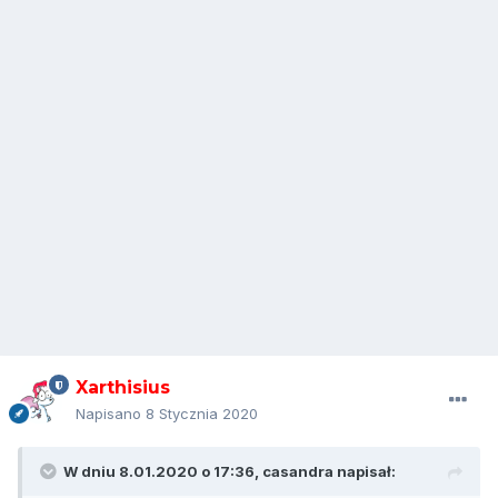
Xarthisius
Napisano
8 Stycznia 2020
W dniu 8.01.2020 o 17:36,
casandra
napisał: