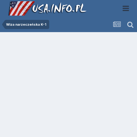
Wiza narzeczeńska K-1