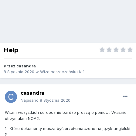
Help
Przez
casandra
8 Stycznia 2020
w
Wiza narzeczeńska K-1
casandra
Napisano
8 Stycznia 2020
Witam wszystkich serdecznie bardzo proszę o pomoc . Własnie
otrzymałam NOA2.
1. Które dokumenty musza być przetłumaczone na język angielski
?