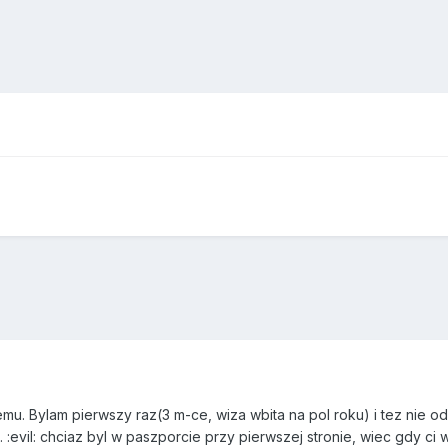
temu. Bylam pierwszy raz(3 m-ce, wiza wbita na pol roku) i tez nie 
.. :evil: chciaz byl w paszporcie przy pierwszej stronie, wiec gdy c