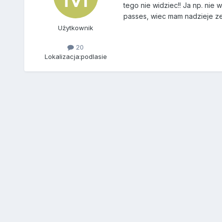
tego nie widziec!! Ja np. nie
passes, wiec mam nadzieje ze
Użytkownik
20
Lokalizacja:
podlasie