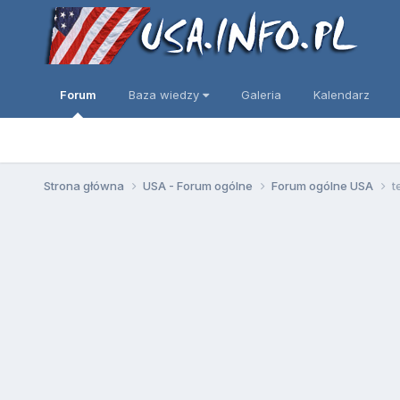
Forum
Baza wiedzy
Galeria
Kalendarz
Strona główna
USA - Forum ogólne
Forum ogólne USA
t