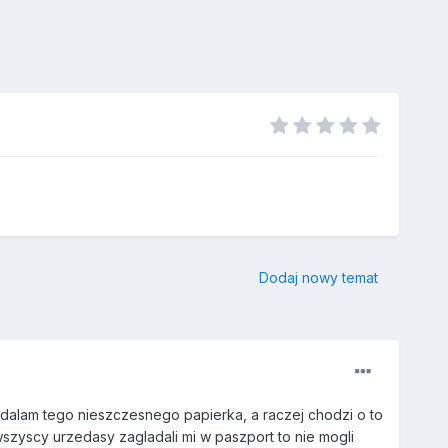
Dodaj nowy temat
oddalam tego nieszczesnego papierka, a raczej chodzi o to
i wszyscy urzedasy zagladali mi w paszport to nie mogli