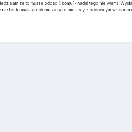
 wiedzialam ze to musze oddac (i komu?- nadal tego nie wiem). Wysl
 nie bede miala problemu za pare miesiecy z ponownym wstepem do