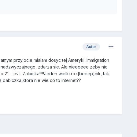
Autor
samym przylocie mialam dosyc tej Ameryki. Immigration
ic nadzwyczajnego, zdarza sie. Ale nieeeeee zeby nie
21... :evil: Zalamka!!!!!Jeden wielki roz[beeep]nik, tak
 babiczka ktora nie wie co to internet??