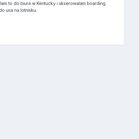
alam to do biura w Kentucky i skserowalam boarding
 usa na lotnisku.