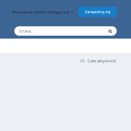
Zarejestruj się
Posiadasz konto? Zaloguj się
Cała aktywność