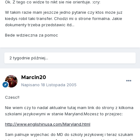
Ok. Z tego co widze to nikt sie nie orientuje. :cry:
W takim razie mam jeszcze jedno pytanie czy ktos moze juz
kiedys robil taki transfer. Chodzi mi o strone formalna. Jakie
dokumenty trzeba przedstawic itd...
Bede wdzieczna za pomoc
2 tygodnie później...
Marcin20
Napisano
18 Listopada 2005
Czesc!!
Nie wiem czy to nadal aktualne tutaj mam link do strony z kilkoma
szkolami jezykowymi w stanie Maryland.Mozesz to przejzec:
http://www.englishinusa.com/Maryland.html
Sam palnuje wyjechac do MD do szkoly jezykowej i teraz szukam