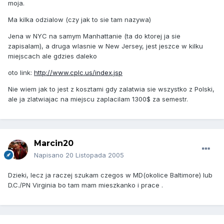
moja.
Ma kilka odzialow (czy jak to sie tam nazywa)
Jena w NYC na samym Manhattanie (ta do ktorej ja sie
zapisalam), a druga wlasnie w New Jersey, jest jeszce w kilku
miejscach ale gdzies daleko
oto link:
http://www.cplc.us/index.jsp
Nie wiem jak to jest z kosztami gdy zalatwia sie wszystko z Polski,
ale ja zlatwiajac na miejscu zaplacilam 1300$ za semestr.
Marcin20
Napisano
20 Listopada 2005
Dzieki, lecz ja raczej szukam czegos w MD(okolice Baltimore) lub
D.C./PN Virginia bo tam mam mieszkanko i prace .