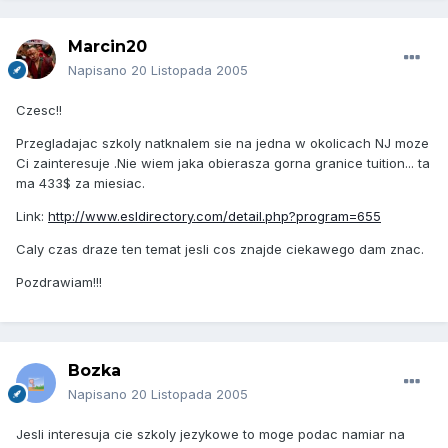
Marcin20
Napisano
20 Listopada 2005
Czesc!!
Przegladajac szkoly natknalem sie na jedna w okolicach NJ moze
Ci zainteresuje .Nie wiem jaka obierasza gorna granice tuition... ta
ma 433$ za miesiac.
Link:
http://www.esldirectory.com/detail.php?program=655
Caly czas draze ten temat jesli cos znajde ciekawego dam znac.
Pozdrawiam!!!
Bozka
Napisano
20 Listopada 2005
Jesli interesuja cie szkoly jezykowe to moge podac namiar na