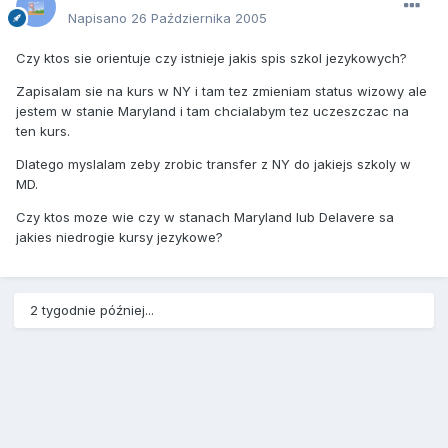
Napisano
26 Października 2005
Czy ktos sie orientuje czy istnieje jakis spis szkol jezykowych?
Zapisalam sie na kurs w NY i tam tez zmieniam status wizowy ale
jestem w stanie Maryland i tam chcialabym tez uczeszczac na
ten kurs.
Dlatego myslalam zeby zrobic transfer z NY do jakiejs szkoly w
MD.
Czy ktos moze wie czy w stanach Maryland lub Delavere sa
jakies niedrogie kursy jezykowe?
2 tygodnie później...