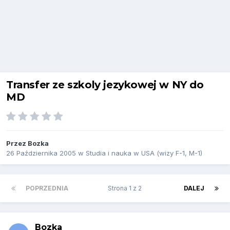
Transfer ze szkoly jezykowej w NY do
MD
Przez
Bozka
26 Października 2005
w
Studia i nauka w USA (wizy F-1, M-1)
POPRZEDNIA
Strona 1 z 2
DALEJ
Bozka