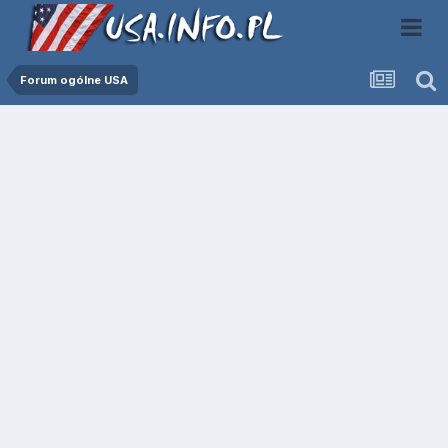
Forum ogólne USA