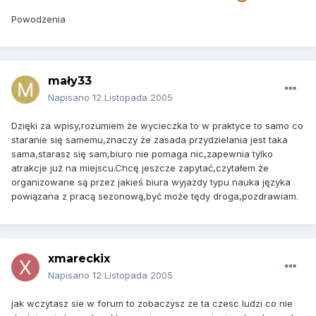
Powodzenia
mały33
Napisano
12 Listopada 2005
Dzięki za wpisy,rozumiem że wycieczka to w praktyce to samo co
staranie się samemu,znaczy że zasada przydzielania jest taka
sama,starasz się sam,biuro nie pomaga nic,zapewnia tylko
atrakcje już na miejscu.Chcę jeszcze zapytać,czytałem że
organizowane są przez jakieś biura wyjazdy typu nauka języka
powiązana z pracą sezonową,być może tędy droga,pozdrawiam.
xmareckix
Napisano
12 Listopada 2005
jak wczytasz sie w forum to zobaczysz ze ta czesc ludzi co nie