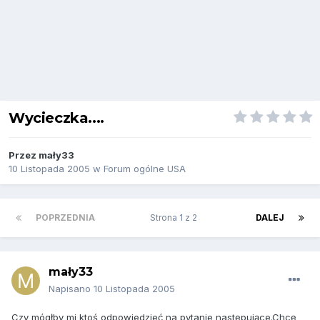
Wycieczka....
Przez
mały33
10 Listopada 2005
w
Forum ogólne USA
POPRZEDNIA
Strona 1 z 2
DALEJ
mały33
Napisano
10 Listopada 2005
Czy mógłby mi ktoś odpowiedzieć na pytanie następujące.Chcę