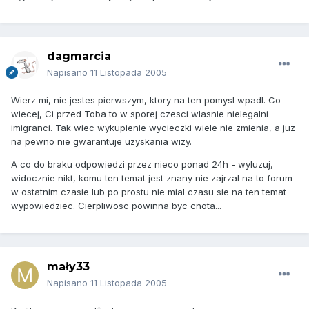
dagmarcia
Napisano
11 Listopada 2005
Wierz mi, nie jestes pierwszym, ktory na ten pomysl wpadl. Co
wiecej, Ci przed Toba to w sporej czesci wlasnie nielegalni
imigranci. Tak wiec wykupienie wycieczki wiele nie zmienia, a juz
na pewno nie gwarantuje uzyskania wizy.
A co do braku odpowiedzi przez nieco ponad 24h - wyluzuj,
widocznie nikt, komu ten temat jest znany nie zajrzal na to forum
w ostatnim czasie lub po prostu nie mial czasu sie na ten temat
wypowiedziec. Cierpliwosc powinna byc cnota...
mały33
Napisano
11 Listopada 2005