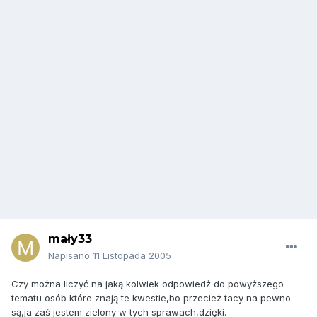
mały33
Napisano
11 Listopada 2005
Czy można liczyć na jaką kolwiek odpowiedż do powyższego
tematu osób które znają te kwestie,bo przecież tacy na pewno
są,ja zaś jestem zielony w tych sprawach,dzięki.