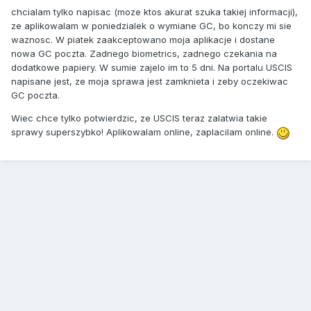
chcialam tylko napisac (moze ktos akurat szuka takiej informacji),
ze aplikowalam w poniedzialek o wymiane GC, bo konczy mi sie
waznosc. W piatek zaakceptowano moja aplikacje i dostane
nowa GC poczta. Zadnego biometrics, zadnego czekania na
dodatkowe papiery. W sumie zajelo im to 5 dni. Na portalu USCIS
napisane jest, ze moja sprawa jest zamknieta i zeby oczekiwac
GC poczta.
Wiec chce tylko potwierdzic, ze USCIS teraz zalatwia takie
sprawy superszybko! Aplikowalam online, zaplacilam online.