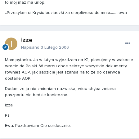
to moj maz ma urlop.
..Przesylam ci Krysiu buziaczki za cierpliwosc do mnie.........ewa
izza
Napisano
3 Lutego 2006
Mam pytanko. Ja w lutym wyjezdzam na K1, planujemy w wakacje
wrocic do Polski. W marcu chce zelozyc wszystkie dokumenty
rowniez AOP, jak sadzicie jest szansa na to ze do czerwca
dostane AOP.
Dodam ze ja nie zmieniam nazwiska, wiec chyba zmiana
paszportu nie bedzie konieczna.
Izza
Ps.
Ewa. Pozdrawiam Cie serdecznie.