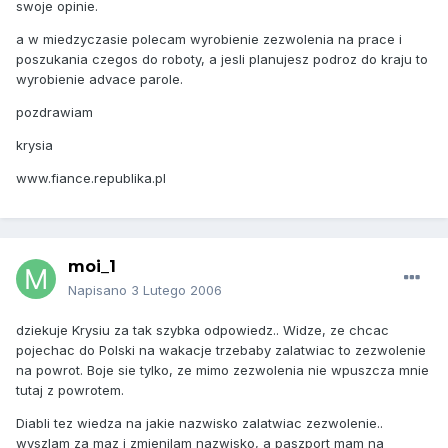
swoje opinie.
a w miedzyczasie polecam wyrobienie zezwolenia na prace i
poszukania czegos do roboty, a jesli planujesz podroz do kraju to
wyrobienie advace parole.
pozdrawiam
krysia
www.fiance.republika.pl
moi_1
Napisano
3 Lutego 2006
dziekuje Krysiu za tak szybka odpowiedz.. Widze, ze chcac
pojechac do Polski na wakacje trzebaby zalatwiac to zezwolenie
na powrot. Boje sie tylko, ze mimo zezwolenia nie wpuszcza mnie
tutaj z powrotem.
Diabli tez wiedza na jakie nazwisko zalatwiac zezwolenie..
wyszlam za maz i zmienilam nazwisko, a paszport mam na