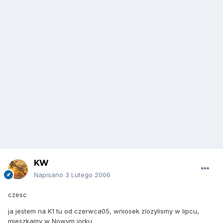
KW
Napisano
3 Lutego 2006
czesc
ja jestem na K1 tu od czerwca05, wniosek zlozylismy w lipcu,
mieszkamy w Nowym jorku