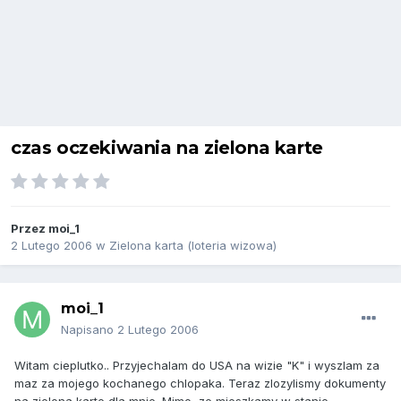
czas oczekiwania na zielona karte
Przez
moi_1
2 Lutego 2006
w
Zielona karta (loteria wizowa)
moi_1
Napisano
2 Lutego 2006
Witam cieplutko.. Przyjechalam do USA na wizie "K" i wyszlam za
maz za mojego kochanego chlopaka. Teraz zlozylismy dokumenty