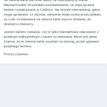
na zielona karte dla mnie. Mimo, ze mieszkamy w stanie
Massachusetts otrzymalam powiadomienie, ze moja sprawa
bedzie rozpatrywana w Californi.. Na stronie internetowej, gdzie
moge sprawdzic co slychac odnosnie mojej osoby przeczytalam,
ze czas oczekiwania na zielona karte wynosi dziewiec do
dziesieciu miesiecy. .
Jestem bardzo ciekawa, czy to tylko standartowa odpowiedz z
podanym maksymalnym czasem oczekiwania. Moze jest jakas
szansa, ze te zielona karte uzyskam wczesniej, przed uplywem
podanego terminu.
Prosze o pomoc..