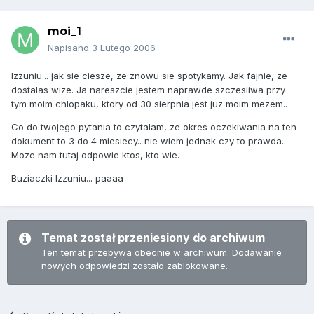
moi_1
Napisano
3 Lutego 2006
Izzuniu... jak sie ciesze, ze znowu sie spotykamy. Jak fajnie, ze
dostalas wize. Ja nareszcie jestem naprawde szczesliwa przy
tym moim chlopaku, ktory od 30 sierpnia jest juz moim mezem..
Co do twojego pytania to czytalam, ze okres oczekiwania na ten
dokument to 3 do 4 miesiecy.. nie wiem jednak czy to prawda..
Moze nam tutaj odpowie ktos, kto wie.
Buziaczki Izzuniu... paaaa
Temat został przeniesiony do archiwum
Ten temat przebywa obecnie w archiwum. Dodawanie
nowych odpowiedzi zostało zablokowane.