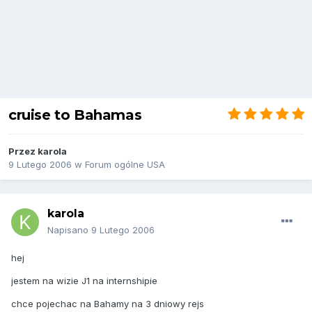
cruise to Bahamas
Przez
karola
9 Lutego 2006
w
Forum ogólne USA
karola
Napisano
9 Lutego 2006
hej
jestem na wizie J1 na internshipie
chce pojechac na Bahamy na 3 dniowy rejs