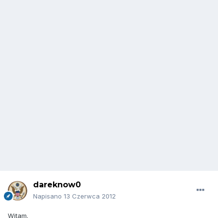
dareknow0
Napisano
13 Czerwca 2012
Witam.