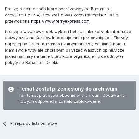
Proszę o opinie osób które podróżowały na Bahamas (
oczywiście z USA). Czy ktoś z Was korzystał może z usług
przewoźnika
https://www.ferryexpress.com
Proszę o wskazówki dot. wyboru hotelu i jakiekolwiek informacje
dot.wyjazdu na Karaiby. Interesuje mnie przepłynięcie z Florydy
najlepiej na Grand Bahamas i zatrzymanie się w jakimś hotelu.
Mam swoje typy ale chciałbym usłyszeć Waszych opinii.Może
jakieś namiary na tanie biuro które organizuje np.dwudniowe
pobyty na Bahamas. Dzięki.
Temat został przeniesiony do archiwum
Ten temat przebywa obecnie w archiwum. Dodawanie
nowych odpowiedzi zostało zablokowane.
Przejdź do listy tematów