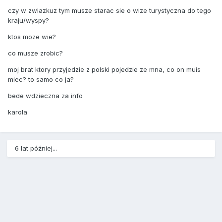
czy w zwiazkuz tym musze starac sie o wize turystyczna do tego
kraju/wyspy?
ktos moze wie?
co musze zrobic?
moj brat ktory przyjedzie z polski pojedzie ze mna, co on muis
miec? to samo co ja?
bede wdzieczna za info
karola
6 lat później...