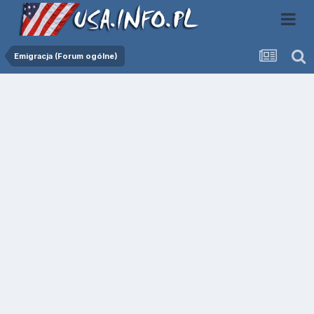
Emigracja (Forum ogólne)