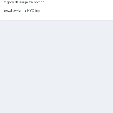
z gory dziekuje za pomoc.
pozdrawiam z NYC jrm