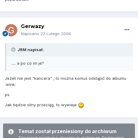
Gerwazy
Napisano
22 Lutego 2006
JRM napisał:
..... a po co im je?
Jeżeli nie jest "kancera" , to można komuś odstąpić do albumu
:wink:
ps.
Jak będzie silny przeciąg, to wywieje
Temat został przeniesiony do archiwum
Ten temat przebywa obecnie w archiwum. Dodawanie