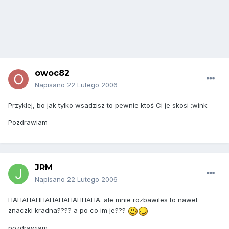
owoc82
Napisano
22 Lutego 2006
Przyklej, bo jak tylko wsadzisz to pewnie ktoś Ci je skosi :wink:
Pozdrawiam
JRM
Napisano
22 Lutego 2006
HAHAHAHHAHAHAHAHHAHA. ale mnie rozbawiles to nawet
znaczki kradna???? a po co im je???
pozdrawiam