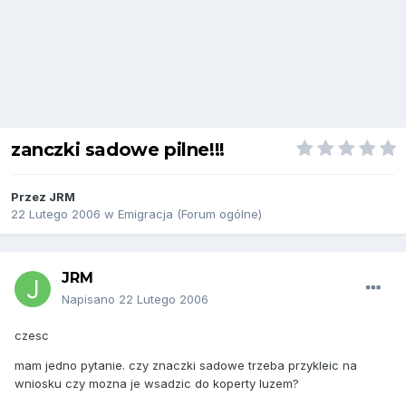
zanczki sadowe pilne!!!
Przez
JRM
22 Lutego 2006
w
Emigracja (Forum ogólne)
JRM
Napisano
22 Lutego 2006
czesc
mam jedno pytanie. czy znaczki sadowe trzeba przykleic na
wniosku czy mozna je wsadzic do koperty luzem?