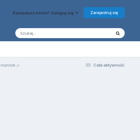
Zarejestruj się
Posiadasz konto? Zaloguj się
 mandat ;>
Cała aktywność