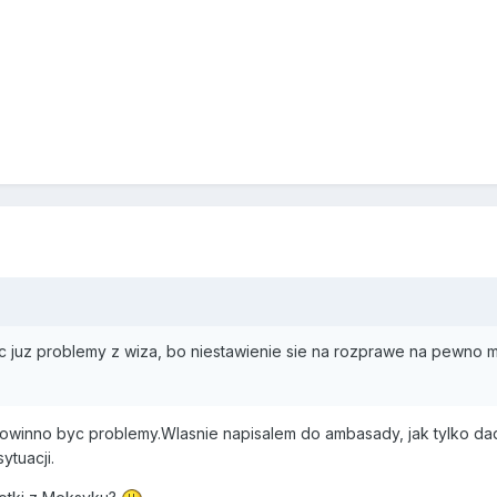
 juz problemy z wiza, bo niestawienie sie na rozprawe na pewno ma
powinno byc problemy.Wlasnie napisalem do ambasady, jak tylko d
ytuacji.