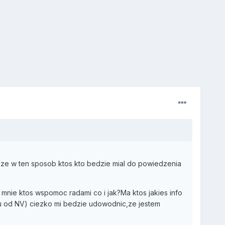
ze w ten sposob ktos kto bedzie mial do powiedzenia
mnie ktos wspomoc radami co i jak?Ma ktos jakies info
iu od NV) ciezko mi bedzie udowodnic,ze jestem