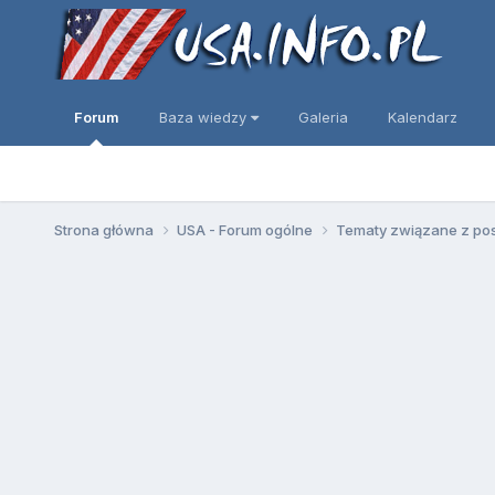
Forum
Baza wiedzy
Galeria
Kalendarz
Strona główna
USA - Forum ogólne
Tematy związane z po