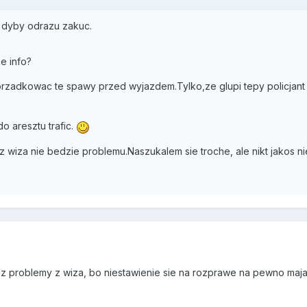
 dyby odrazu zakuc.
e info?
adkowac te spawy przed wyjazdem.Tylko,ze glupi tepy policjant nie
o aresztu trafic.
 wiza nie bedzie problemu.Naszukalem sie troche, ale nikt jakos ni
z problemy z wiza, bo niestawienie sie na rozprawe na pewno maja 