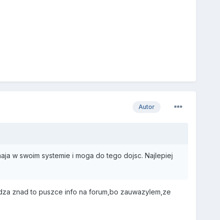
Autor
ja w swoim systemie i moga do tego dojsc. Najlepiej
adza znad to puszce info na forum,bo zauwazylem,ze