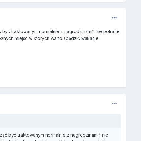
 być traktowanym normalnie z nagrodzinami? nie potrafie
różnych miejsc w których warto spędzić wakacje.
ząć być traktowanym normalnie z nagrodzinami? nie