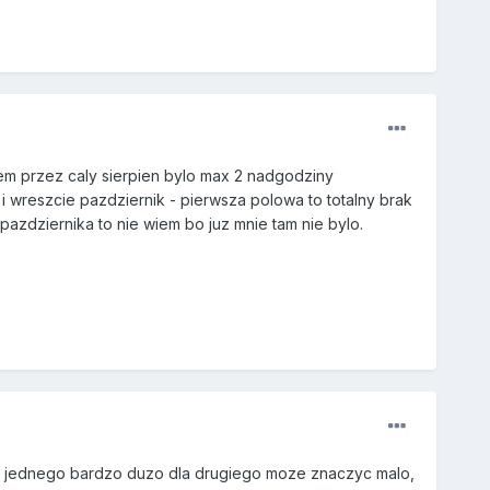
em przez caly sierpien bylo max 2 nadgodziny
 wreszcie pazdziernik - pierwsza polowa to totalny brak
pazdziernika to nie wiem bo juz mnie tam nie bylo.
dla jednego bardzo duzo dla drugiego moze znaczyc malo,