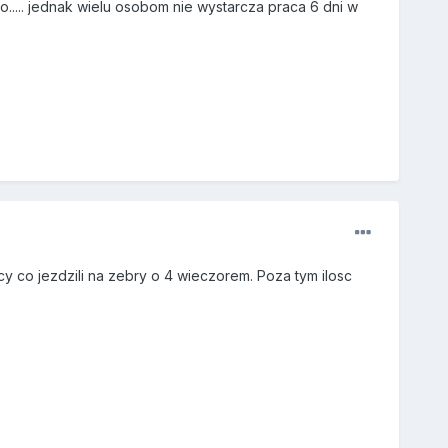
o..... jednak wielu osobom nie wystarcza praca 6 dni w
acy co jezdzili na zebry o 4 wieczorem. Poza tym ilosc