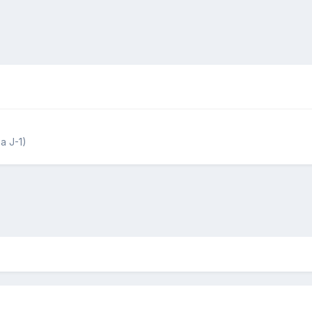
a J-1)