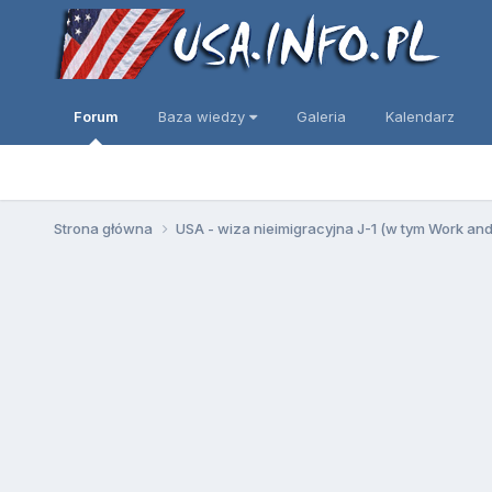
Forum
Baza wiedzy
Galeria
Kalendarz
Strona główna
USA - wiza nieimigracyjna J-1 (w tym Work an