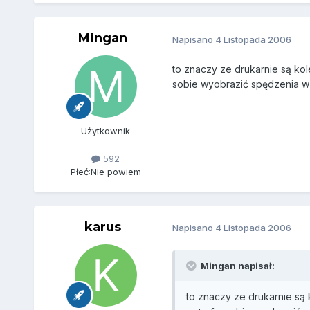
Mingan
Napisano
4 Listopada 2006
to znaczy ze drukarnie są ko
sobie wyobrazić spędzenia w u
Użytkownik
592
Płeć:
Nie powiem
karus
Napisano
4 Listopada 2006
Mingan napisał:
to znaczy ze drukarnie są