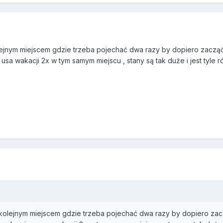
lejnym miejscem gdzie trzeba pojechać dwa razy by dopiero zacząć
sa wakacji 2x w tym samym miejscu , stany są tak duże i jest tyle 
 kolejnym miejscem gdzie trzeba pojechać dwa razy by dopiero zac