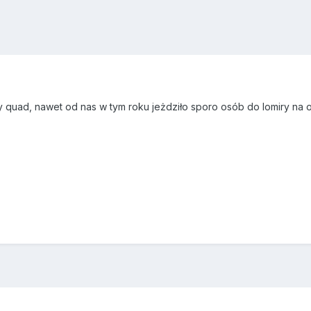
 quad, nawet od nas w tym roku jeżdziło sporo osób do lomiry na ove