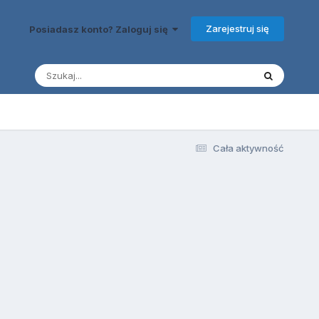
Zarejestruj się
Posiadasz konto? Zaloguj się
Cała aktywność