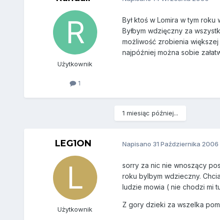
Był ktoś w Lomira w tym roku 
Byłbym wdzięczny za wszystki
możliwość zrobienia większej
najpóźniej można sobie załat
Użytkownik
1
1 miesiąc później...
LEG1ON
Napisano
31 Października 2006
sorry za nic nie wnoszący pos
roku bylbym wdzieczny. Chcial
ludzie mowia ( nie chodzi mi t
Z gory dzieki za wszelka pom
Użytkownik