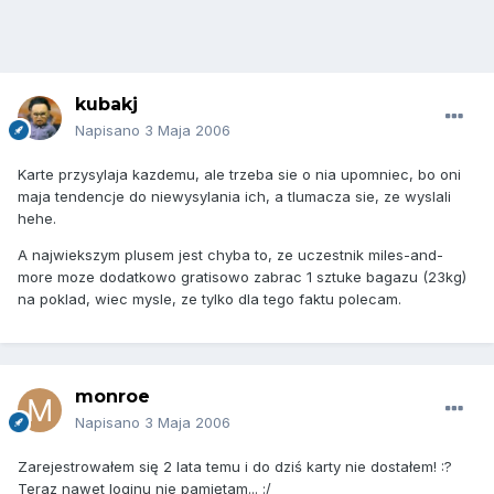
kubakj
Napisano
3 Maja 2006
Karte przysylaja kazdemu, ale trzeba sie o nia upomniec, bo oni
maja tendencje do niewysylania ich, a tlumacza sie, ze wyslali
hehe.
A najwiekszym plusem jest chyba to, ze uczestnik miles-and-
more moze dodatkowo gratisowo zabrac 1 sztuke bagazu (23kg)
na poklad, wiec mysle, ze tylko dla tego faktu polecam.
monroe
Napisano
3 Maja 2006
Zarejestrowałem się 2 lata temu i do dziś karty nie dostałem! :?
Teraz nawet loginu nie pamiętam... :/