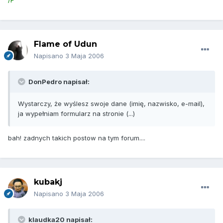
/F
Flame of Udun
Napisano
3 Maja 2006
DonPedro napisał:
Wystarczy, że wyślesz swoje dane (imię, nazwisko, e-mail),
ja wypełniam formularz na stronie (...)
bah! zadnych takich postow na tym forum....
kubakj
Napisano
3 Maja 2006
klaudka20 napisał: