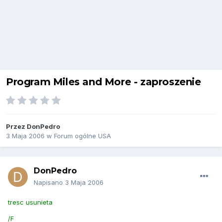
Program Miles and More - zaproszenie
Przez
DonPedro
3 Maja 2006
w
Forum ogólne USA
DonPedro
Napisano
3 Maja 2006
tresc usunieta
/F