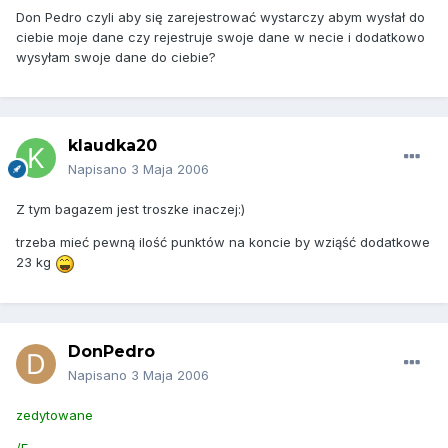
Don Pedro czyli aby się zarejestrować wystarczy abym wysłał do
ciebie moje dane czy rejestruje swoje dane w necie i dodatkowo
wysyłam swoje dane do ciebie?
klaudka20
Napisano
3 Maja 2006
Z tym bagazem jest troszke inaczej:)
trzeba mieć pewną ilość punktów na koncie by wziąść dodatkowe
23 kg
DonPedro
Napisano
3 Maja 2006
zedytowane