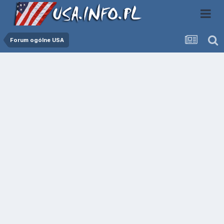
Forum ogólne USA