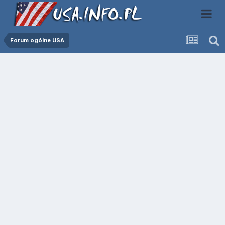
Forum ogólne USA