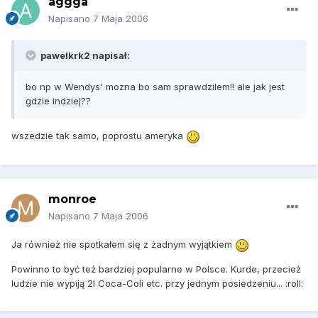
aggga
Napisano
7 Maja 2006
pawelkrk2 napisał:
bo np w Wendys' mozna bo sam sprawdzilem!! ale jak jest
gdzie indziej??
wszedzie tak samo, poprostu ameryka
monroe
Napisano
7 Maja 2006
Ja również nie spotkałem się z żadnym wyjątkiem
Powinno to być też bardziej popularne w Polsce. Kurde, przecież
ludzie nie wypiją 2l Coca-Coli etc. przy jednym posiedzeniu... :roll: