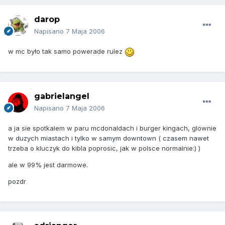
darop
Napisano
7 Maja 2006
w mc było tak samo powerade rulez
gabrielangel
Napisano
7 Maja 2006
a ja sie spotkalem w paru mcdonaldach i burger kingach, glownie
w duzych miastach i tylko w samym downtown ( czasem nawet
trzeba o kluczyk do kibla poprosic, jak w polsce normalnie:) )
ale w 99% jest darmowe.
pozdr