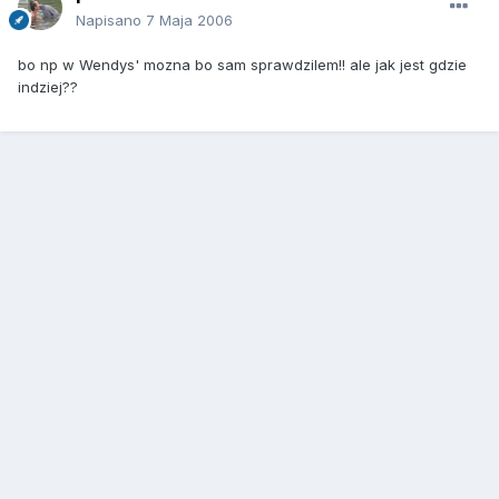
Napisano
7 Maja 2006
bo np w Wendys' mozna bo sam sprawdzilem!! ale jak jest gdzie
indziej??