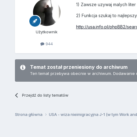
1) Zawsze uzywaj malych liter
2) Funkcja szukaj to najlepsz
http://usa.info.pl/phpBB2/sea
Użytkownik
944
Temat został przeniesiony do archiwum
Ten temat przebywa obecnie w archiwum. Dodawanie 
Przejdź do listy tematów
Strona główna
USA - wiza nieimigracyjna J-1 (w tym Work an