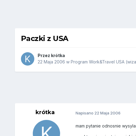
Paczki z USA
Przez
krótka
22 Maja 2006
w
Program Work&Travel USA (wiza
krótka
Napisano
22 Maja 2006
mam pytanie odnosnie wysyla