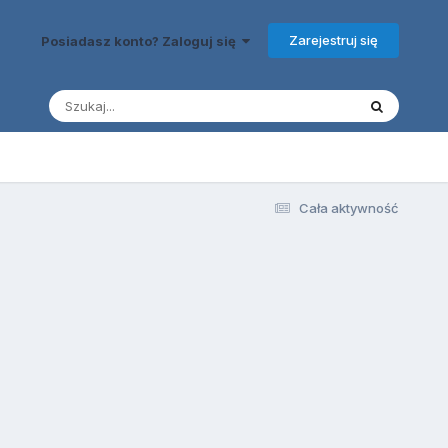
Zarejestruj się
Posiadasz konto? Zaloguj się
Cała aktywność