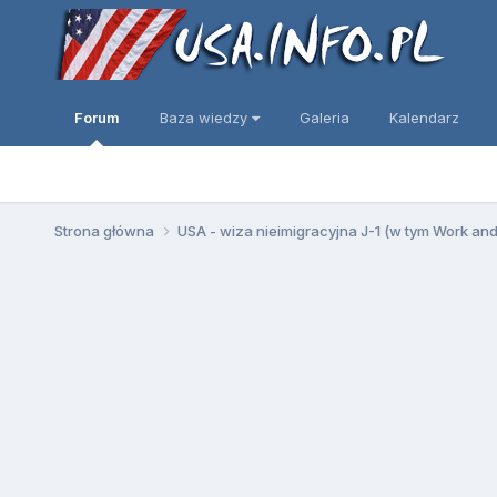
Forum
Baza wiedzy
Galeria
Kalendarz
Strona główna
USA - wiza nieimigracyjna J-1 (w tym Work an