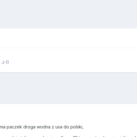
 J-1)
nia paczek droga wodna z usa do polski,