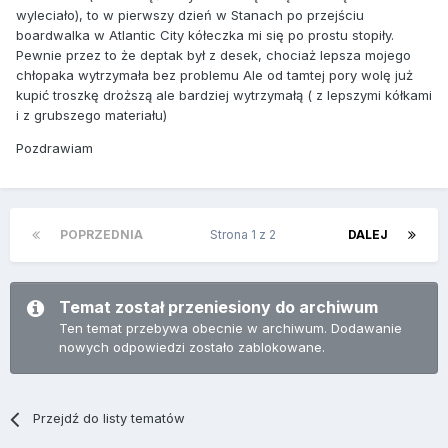
wyleciało), to w pierwszy dzień w Stanach po przejściu
boardwalka w Atlantic City kółeczka mi się po prostu stopiły.
Pewnie przez to że deptak był z desek, chociaż lepsza mojego
chłopaka wytrzymała bez problemu Ale od tamtej pory wolę już
kupić troszkę droższą ale bardziej wytrzymałą ( z lepszymi kółkami
i z grubszego materiału)
Pozdrawiam
POPRZEDNIA
Strona 1 z 2
DALEJ
Temat został przeniesiony do archiwum
Ten temat przebywa obecnie w archiwum. Dodawanie
nowych odpowiedzi zostało zablokowane.
Przejdź do listy tematów