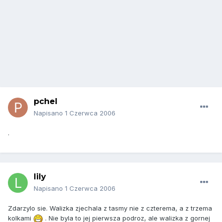
pchel
Napisano
1 Czerwca 2006
.
lily
Napisano
1 Czerwca 2006
Zdarzylo sie. Walizka zjechala z tasmy nie z czterema, a z trzema
kolkami
. Nie byla to jej pierwsza podroz, ale walizka z gornej