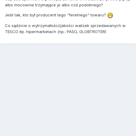
albo mocownie trzymające je albo coś podobnego?
Jeśli tak, kto był producent tego "ferelnego" towaru?
Co sądzicie o wytrzymałości/jakości walizek sprzedawanych w
TESCO itp. hipermarketach (np.: PASO, GLOBTROTER)