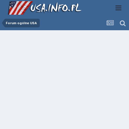
Forum ogólne USA