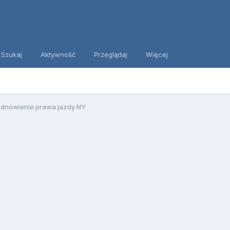
Szukaj
Aktywność
Przeglądaj
Więcej
dnowienie prawa jazdy NY