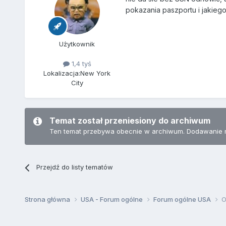
pokazania paszportu i jakiego
Użytkownik
1,4 tyś
Lokalizacja:
New York
City
Temat został przeniesiony do archiwum
Ten temat przebywa obecnie w archiwum. Dodawanie 
Przejdź do listy tematów
Strona główna
USA - Forum ogólne
Forum ogólne USA
O