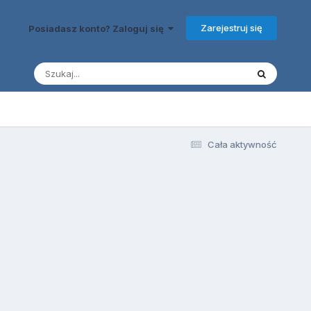
Zarejestruj się
Posiadasz konto? Zaloguj się
Cała aktywność