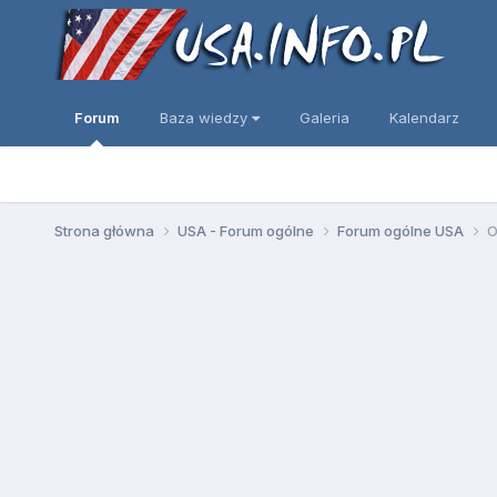
Forum
Baza wiedzy
Galeria
Kalendarz
Strona główna
USA - Forum ogólne
Forum ogólne USA
O