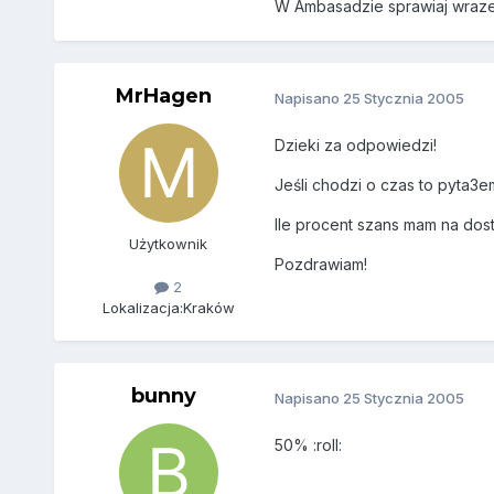
W Ambasadzie sprawiaj wrazeni
MrHagen
Napisano
25 Stycznia 2005
Dzieki za odpowiedzi!
Jeśli chodzi o czas to pyta3
Ile procent szans mam na dos
Użytkownik
Pozdrawiam!
2
Lokalizacja:
Kraków
bunny
Napisano
25 Stycznia 2005
50% :roll: