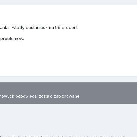
anka. wtedy dostaniesz na 99 procent
 problemow..
nowych odpowiedzi zostało zablokowane.