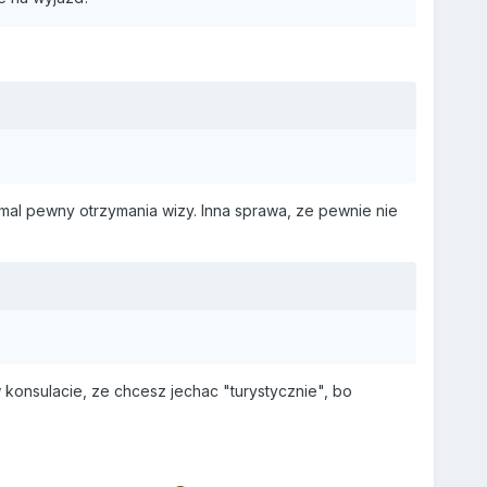
al pewny otrzymania wizy. Inna sprawa, ze pewnie nie
 konsulacie, ze chcesz jechac "turystycznie", bo