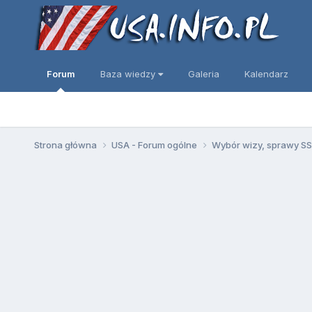
Forum
Baza wiedzy
Galeria
Kalendarz
Strona główna
USA - Forum ogólne
Wybór wizy, sprawy SSN