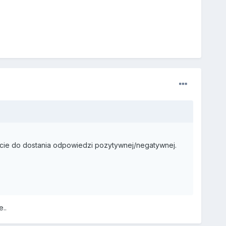
acie do dostania odpowiedzi pozytywnej/negatywnej.
..