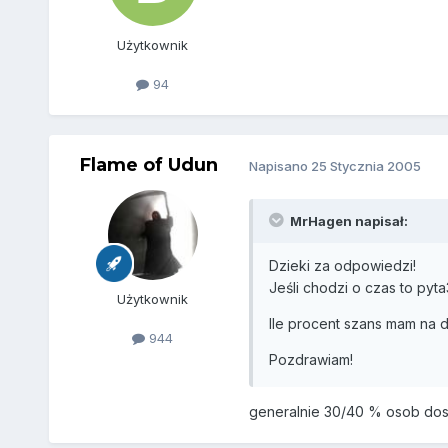
Użytkownik
94
Flame of Udun
Napisano
25 Stycznia 2005
MrHagen napisał:
Dzieki za odpowiedzi!
Jeśli chodzi o czas to py
Użytkownik
Ile procent szans mam na 
944
Pozdrawiam!
generalnie 30/40 % osob dosta