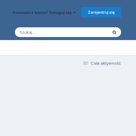
Zarejestruj się
Posiadasz konto? Zaloguj się
Cała aktywność