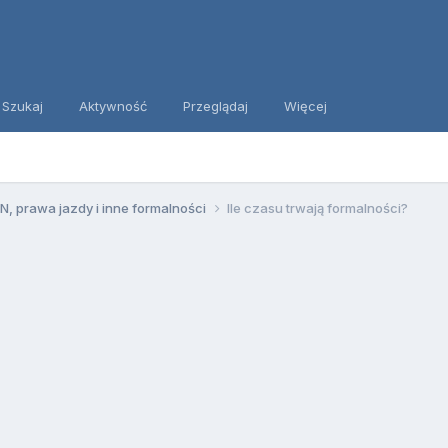
Szukaj
Aktywność
Przeglądaj
Więcej
, prawa jazdy i inne formalności
Ile czasu trwają formalności?