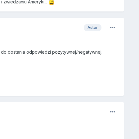
i zwiedzaniu Ameryki...
Autor
e do dostania odpowiedzi pozytywnej/negatywnej.