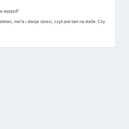
na wyjazd?
wo, me?a i dwoje dzieci, czyli jest tam na sta3e. Czy