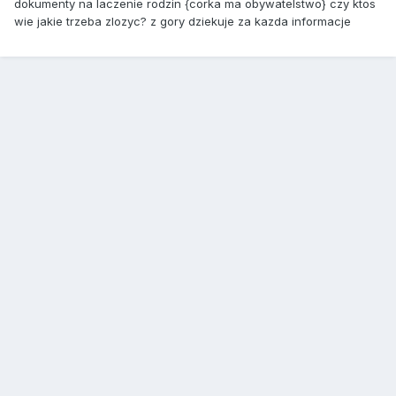
dokumenty na laczenie rodzin {corka ma obywatelstwo} czy ktos
wie jakie trzeba zlozyc? z gory dziekuje za kazda informacje