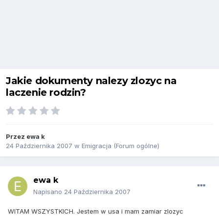
Jakie dokumenty nalezy zlozyc na
laczenie rodzin?
Przez
ewa k
24 Października 2007
w
Emigracja (Forum ogólne)
ewa k
Napisano
24 Października 2007
WITAM WSZYSTKICH. Jestem w usa i mam zamiar zlozyc