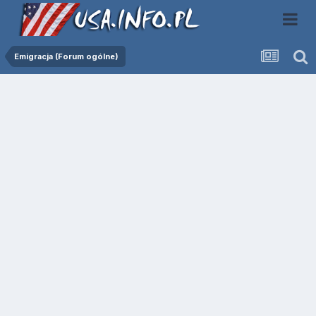
Emigracja (Forum ogólne)