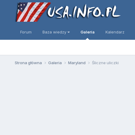
Forum
Baza wiedzy
Galeria
Kalendarz
Strona główna
Galeria
Maryland
Śliczne uliczki