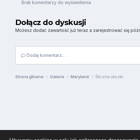
Brak komentarzy do wyświetlenia
Dołącz do dyskusji
Możesz dodać zawartość już teraz a zarejestrować się późni
Dodaj komentarz...
Strona główna
Galeria
Maryland
Śliczne uliczki
Używamy cookies w celu jak najlepszego dopasowania za