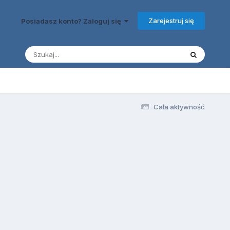
Zarejestruj się
Posiadasz konto? Zaloguj się
Cała aktywność