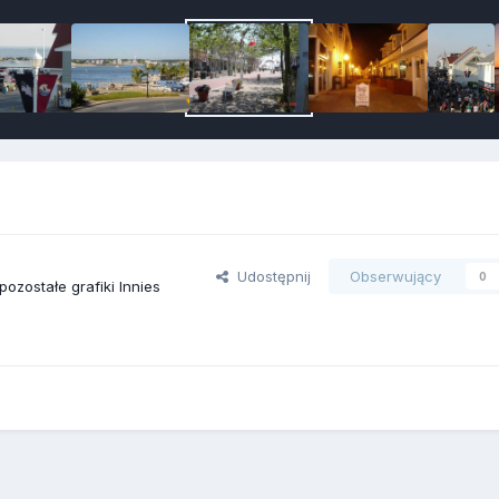
Udostępnij
Obserwujący
0
pozostałe grafiki Innies