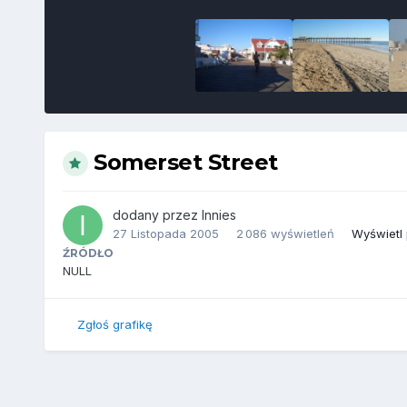
Somerset Street
dodany przez
Innies
27 Listopada 2005
2 086 wyświetleń
Wyświetl 
ŹRÓDŁO
NULL
Zgłoś grafikę