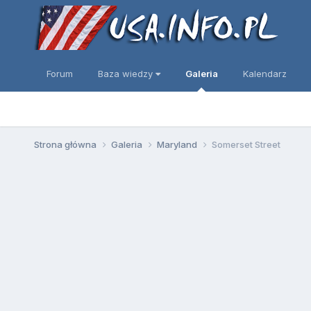
Forum
Baza wiedzy
Galeria
Kalendarz
Strona główna
Galeria
Maryland
Somerset Street