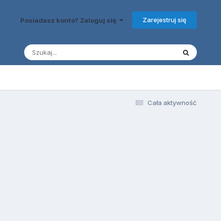
Zarejestruj się
Posiadasz konto? Zaloguj się
Cała aktywność