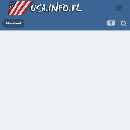
Maryland