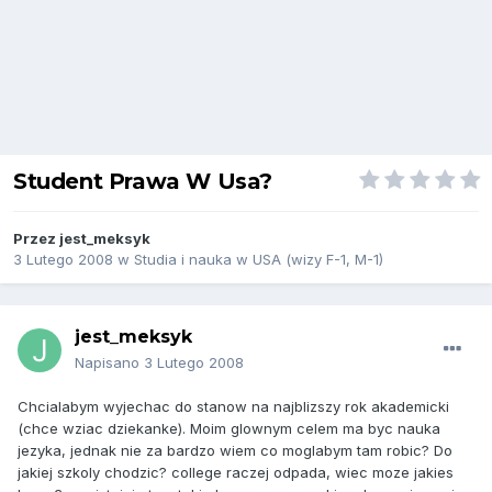
Student Prawa W Usa?
Przez
jest_meksyk
3 Lutego 2008
w
Studia i nauka w USA (wizy F-1, M-1)
jest_meksyk
Napisano
3 Lutego 2008
Chcialabym wyjechac do stanow na najblizszy rok akademicki
(chce wziac dziekanke). Moim glownym celem ma byc nauka
jezyka, jednak nie za bardzo wiem co moglabym tam robic? Do
jakiej szkoly chodzic? college raczej odpada, wiec moze jakies