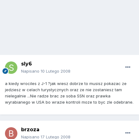
sly6
Napisano
10 Lutego 2008
a kiedy wrociles z J-1 ?jak wiesz dobrze to musisz pokazac ze
jedziesz w celach turystycznych oraz ze nie zostaniesz tam
nielegalnie ...Nie radze brac ze soba SSN oraz prawka
wyrabianego w USA bo wrazie kontroli moze to byc zle odebrane.
brzoza
Napisano
17 Lutego 2008