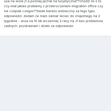
usa na wizie j1 a pozniej jechal na turystyczna??chodzi mi o to
czy mial jakies problemy z przekroczeniem imigration office czy
sie czepiali czegos??bede bardzo wdzieczny za tego typu
odpowiedzi. dodam ze mam zamiar leciec do znajomego na 2
tygodnie - wiza na 10 lat wczesniej 3 razy na J1 bez problemow
zadnych. pozdrawiam i dzieki za odpowiedzi