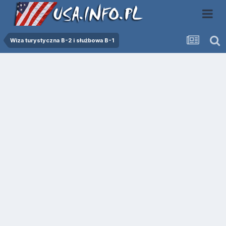
Wiza turystyczna B-2 i służbowa B-1