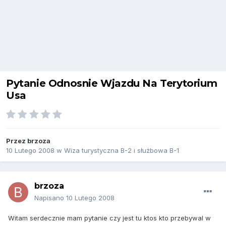
Pytanie Odnosnie Wjazdu Na Terytorium
Usa
Przez
brzoza
10 Lutego 2008
w
Wiza turystyczna B-2 i służbowa B-1
brzoza
Napisano
10 Lutego 2008
Witam serdecznie mam pytanie czy jest tu ktos kto przebywal w