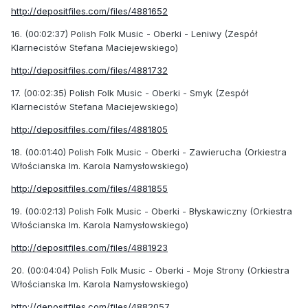
http://depositfiles.com/files/4881652
16. (00:02:37) Polish Folk Music - Oberki - Leniwy (Zespół
Klarnecistów Stefana Maciejewskiego)
http://depositfiles.com/files/4881732
17. (00:02:35) Polish Folk Music - Oberki - Smyk (Zespół
Klarnecistów Stefana Maciejewskiego)
http://depositfiles.com/files/4881805
18. (00:01:40) Polish Folk Music - Oberki - Zawierucha (Orkiestra
Włościanska Im. Karola Namysłowskiego)
http://depositfiles.com/files/4881855
19. (00:02:13) Polish Folk Music - Oberki - Błyskawiczny (Orkiestra
Włościanska Im. Karola Namysłowskiego)
http://depositfiles.com/files/4881923
20. (00:04:04) Polish Folk Music - Oberki - Moje Strony (Orkiestra
Włościanska Im. Karola Namysłowskiego)
http://depositfiles.com/files/4882057