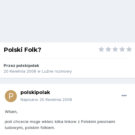
Polski Folk?
Przez
polskipolak
20 Kwietnia 2008
w
Luźne rozmowy
polskipolak
Napisano
20 Kwietnia 2008
Witam,
jesli chcecie moge wkleic kilka linkow z Polskimi piesniami
ludowymi, polskim folkiem.