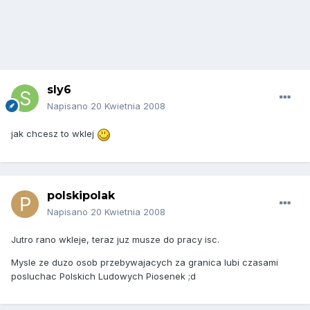
sly6
Napisano
20 Kwietnia 2008
jak chcesz to wklej
polskipolak
Napisano
20 Kwietnia 2008
Jutro rano wkleje, teraz juz musze do pracy isc.
Mysle ze duzo osob przebywajacych za granica lubi czasami
posluchac Polskich Ludowych Piosenek ;d