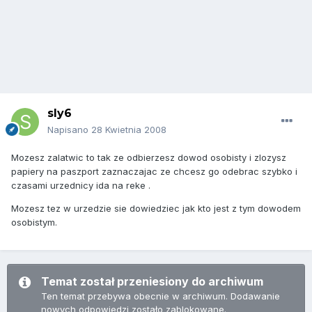
sly6
Napisano
28 Kwietnia 2008
Mozesz zalatwic to tak ze odbierzesz dowod osobisty i zlozysz
papiery na paszport zaznaczajac ze chcesz go odebrac szybko i
czasami urzednicy ida na reke .
Mozesz tez w urzedzie sie dowiedziec jak kto jest z tym dowodem
osobistym.
Temat został przeniesiony do archiwum
Ten temat przebywa obecnie w archiwum. Dodawanie
nowych odpowiedzi zostało zablokowane.