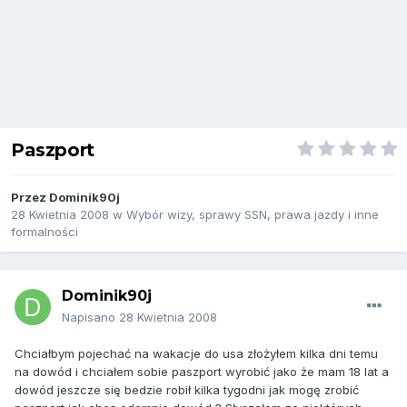
Paszport
Przez
Dominik90j
28 Kwietnia 2008
w
Wybór wizy, sprawy SSN, prawa jazdy i inne
formalności
Dominik90j
Napisano
28 Kwietnia 2008
Chciałbym pojechać na wakacje do usa złożyłem kilka dni temu
na dowód i chciałem sobie paszport wyrobić jako że mam 18 lat a
dowód jeszcze się bedzie robił kilka tygodni jak mogę zrobić