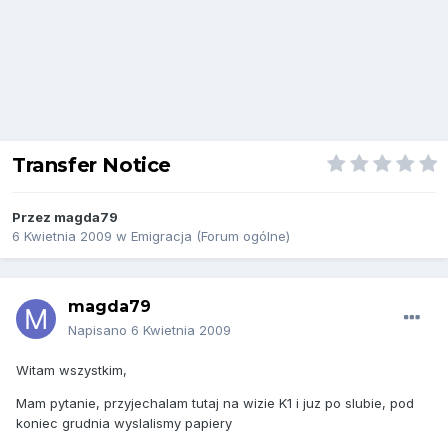
Transfer Notice
Przez
magda79
6 Kwietnia 2009
w
Emigracja (Forum ogólne)
magda79
Napisano
6 Kwietnia 2009
Witam wszystkim,
Mam pytanie, przyjechalam tutaj na wizie K1 i juz po slubie, pod
koniec grudnia wyslalismy papiery