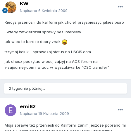
KW
Napisano
6 Kwietnia 2009
Kiedys przenosili do kaliforni jak chcieli przyspieszyc jakies biuro
i wtedy zatwierdzali sprawy bez interview
tak wiec to bardzo dobry znak
trzymaj kciuki i sprawdzaj status na USCIS.com
jak chesz poczytac wiecej zajzyj na AOS forum na
visajourney.com i wrzuc w wyszukiwarke "CSC transfer"
2 tygodnie później...
emi82
Napisano
19 Kwietnia 2009
Moja sprawe tez przeniesli do Kalifornii zanim jeszcze pobrano mi