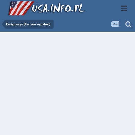
Emigracja (Forum ogólne)