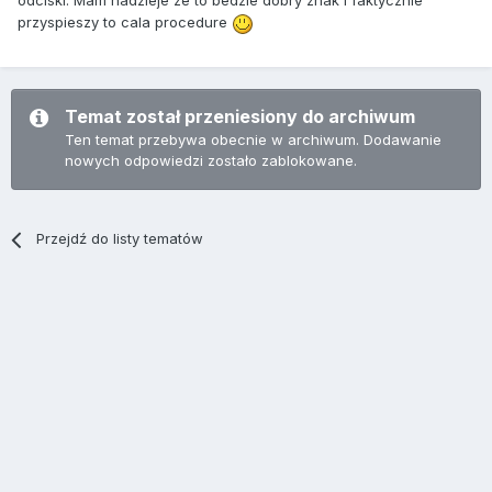
odciski. Mam nadzieje ze to bedzie dobry znak i faktycznie
przyspieszy to cala procedure
Temat został przeniesiony do archiwum
Ten temat przebywa obecnie w archiwum. Dodawanie
nowych odpowiedzi zostało zablokowane.
Przejdź do listy tematów