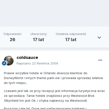
Odpowiedzi
Utworzony
Ostatnia odpowiedź
26
17 lat
17 lat
coldsauce
Napisano
22 Kwietnia 2009
Prawie wszytkie hotele w Orlando dowoza klientow do
DisneyWorld i innych theme park-ow i prowada sprzedaz biletow
do tych miejsc,
czasami jest tak ze przy recepcji jest informacja turystyczna wraz
ze sprzedaza. Tanie hotele znajdziesz przy Westwood Blvd.
(Wynfield Inn jest Ok. i chyba najtanszy na Westwood)
Poza tym cale Int. Drive jest nafaszerowane hotelami i