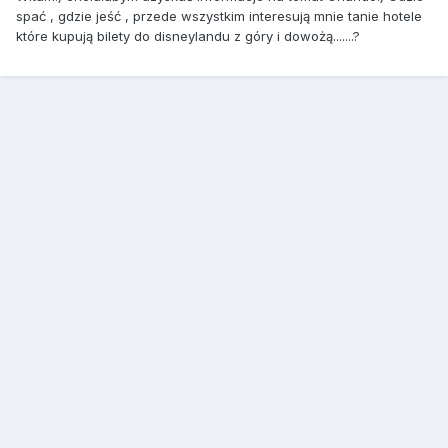
spać , gdzie jeść , przede wszystkim interesują mnie tanie hotele
które kupują bilety do disneylandu z góry i dowożą.......?