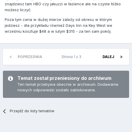
znajdziesz tam HBO czy jakuzzi w łazience ale na czyste łóżko
możesz liczyć.
Poza tym cena w dużej mierze zależy od okresu w którym
jedziesz - dla przykładu również Days Inn na Key West we
wrześniu kosztuje $48 a w lutym $315 - za ten sam pokój.
POPRZEDNIA
Strona 1 z 3
DALEJ
Temat został przeniesiony do archiwum
Ten temat przebywa obecnie w archiwum. Dodawanie
nowych odpowiedzi zostało zablokowane.
Przejdź do listy tematów