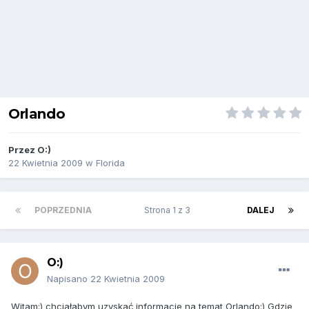
Orlando
Przez
O:)
22 Kwietnia 2009
w
Florida
POPRZEDNIA
Strona 1 z 3
DALEJ
O:)
Napisano
22 Kwietnia 2009
Witam:) chciałabym uzyskać informacje na temat Orlando:) Gdzie