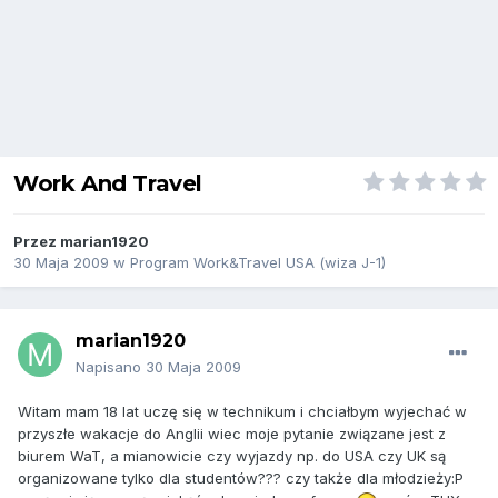
Work And Travel
Przez
marian1920
30 Maja 2009
w
Program Work&Travel USA (wiza J-1)
marian1920
Napisano
30 Maja 2009
Witam mam 18 lat uczę się w technikum i chciałbym wyjechać w
przyszłe wakacje do Anglii wiec moje pytanie związane jest z
biurem WaT, a mianowicie czy wyjazdy np. do USA czy UK są
organizowane tylko dla studentów??? czy także dla młodzieży:P