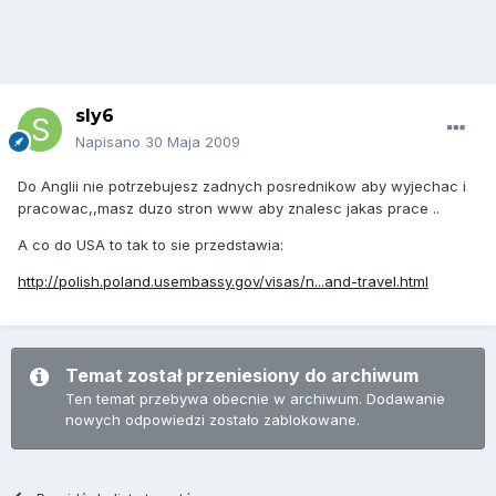
sly6
Napisano
30 Maja 2009
Do Anglii nie potrzebujesz zadnych posrednikow aby wyjechac i
pracowac,,masz duzo stron www aby znalesc jakas prace ..
A co do USA to tak to sie przedstawia:
http://polish.poland.usembassy.gov/visas/n...and-travel.html
Temat został przeniesiony do archiwum
Ten temat przebywa obecnie w archiwum. Dodawanie
nowych odpowiedzi zostało zablokowane.