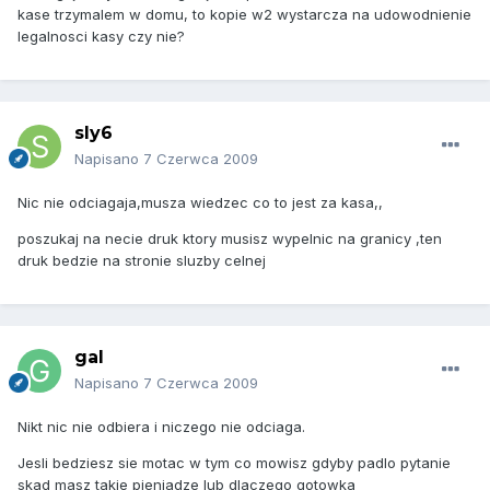
kase trzymalem w domu, to kopie w2 wystarcza na udowodnienie
legalnosci kasy czy nie?
sly6
Napisano
7 Czerwca 2009
Nic nie odciagaja,musza wiedzec co to jest za kasa,,
poszukaj na necie druk ktory musisz wypelnic na granicy ,ten
druk bedzie na stronie sluzby celnej
gal
Napisano
7 Czerwca 2009
Nikt nic nie odbiera i niczego nie odciaga.
Jesli bedziesz sie motac w tym co mowisz gdyby padlo pytanie
skad masz takie pieniadze lub dlaczego gotowka