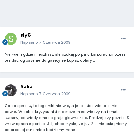
sly6
Napisano
7 Czerwca 2009
Nie wiem gdzie mieszkasz ale szukaj po paru kantorach,mozesz
tez dac ogloszenie do gazety ze kupisz dolary ..
Saka
Napisano
7 Czerwca 2009
Co do spadku, to tego nikt nie wie, a jezeli ktos wie to ci nie
powie. W dobie kryzysu nikt nie moze miec wiedzy na temat
kursow, bo wtedy emocje graja glowna role. Predzej czy pozniej $
znow spadnie ponizej 3zl, choc mysle, ze juz 2 zl nie osiagniemy,
bo predzej euro miec bedziemy. hehe