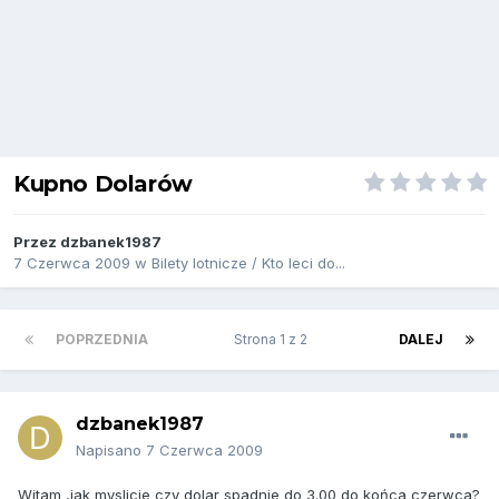
Kupno Dolarów
Przez
dzbanek1987
7 Czerwca 2009
w
Bilety lotnicze / Kto leci do...
POPRZEDNIA
Strona 1 z 2
DALEJ
dzbanek1987
Napisano
7 Czerwca 2009
Witam ,jak myslicie czy dolar spadnie do 3.00 do końca czerwca?