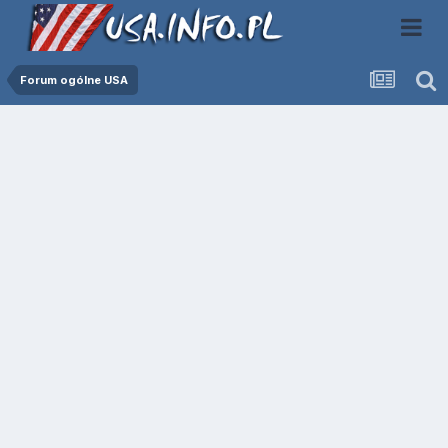
Forum ogólne USA