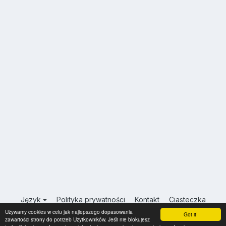
Język
Polityka prywatności
Kontakt
Ciasteczka
Używamy cookies w celu jak najlepszego dopasowania
USA.INFO.PL
Got it!
zawartości strony do potrzeb Użytkowników. Jeśli nie blokujesz
Powered by Invision Community