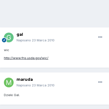
gal
Napisano
23 Marca 2010
wic
http://www.fns.usda.gov/wic/
maruda
Napisano
23 Marca 2010
Dzieki Gal.