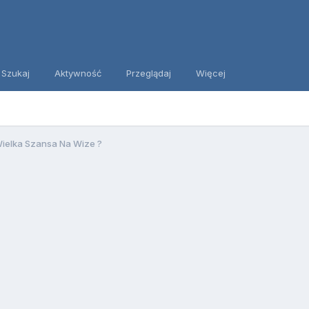
Szukaj
Aktywność
Przeglądaj
Więcej
ielka Szansa Na Wize ?