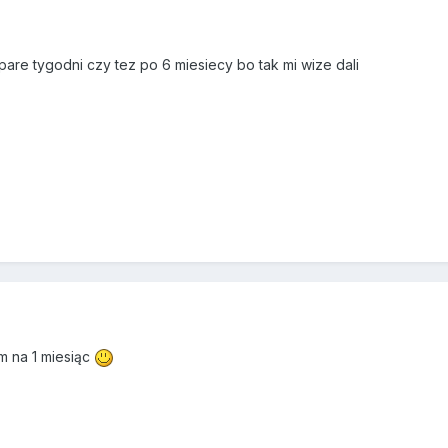
pare tygodni czy tez po 6 miesiecy bo tak mi wize dali
 na 1 miesiąc