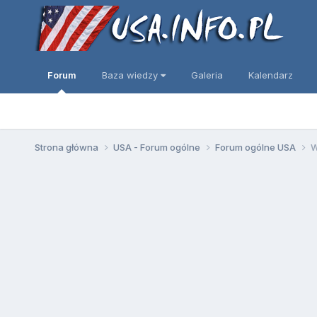
Forum
Baza wiedzy
Galeria
Kalendarz
Strona główna
USA - Forum ogólne
Forum ogólne USA
W