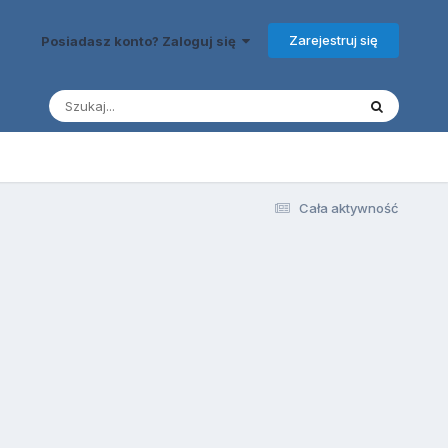
Zarejestruj się
Posiadasz konto? Zaloguj się
Cała aktywność