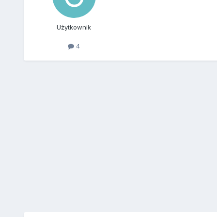
Użytkownik
4