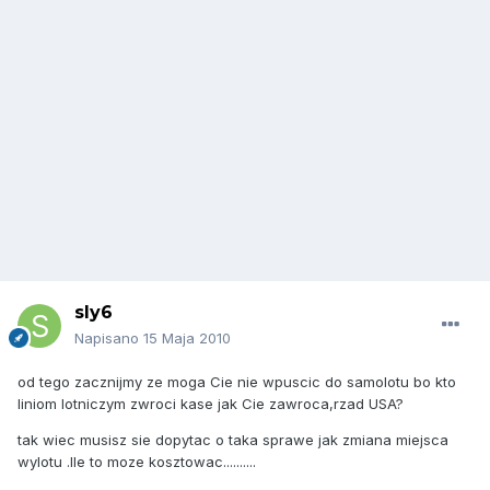
sly6
Napisano
15 Maja 2010
od tego zacznijmy ze moga Cie nie wpuscic do samolotu bo kto
liniom lotniczym zwroci kase jak Cie zawroca,rzad USA?
tak wiec musisz sie dopytac o taka sprawe jak zmiana miejsca
wylotu .Ile to moze kosztowac..........