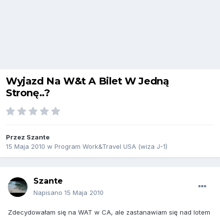
Wyjazd Na W&t A Bilet W Jedną
Stronę..?
Przez
Szante
15 Maja 2010
w
Program Work&Travel USA (wiza J-1)
Szante
Napisano
15 Maja 2010
Zdecydowałam się na WAT w CA, ale zastanawiam się nad lotem