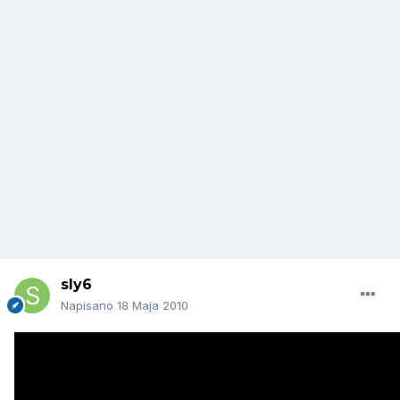
sly6
Napisano
18 Maja 2010