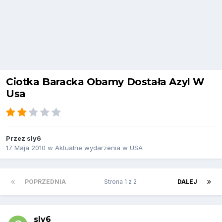
Ciotka Baracka Obamy Dostała Azyl W
Usa
Przez
sly6
17 Maja 2010
w
Aktualne wydarzenia w USA
POPRZEDNIA
Strona 1 z 2
DALEJ
sly6