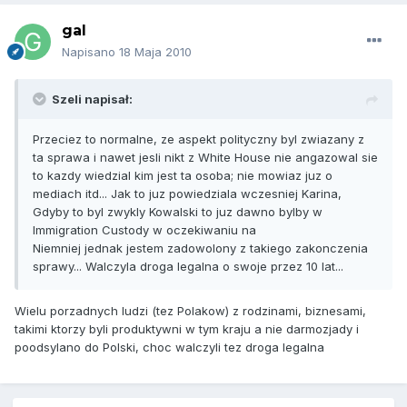
gal
Napisano
18 Maja 2010
Szeli napisał:
Przeciez to normalne, ze aspekt polityczny byl zwiazany z
ta sprawa i nawet jesli nikt z White House nie angazowal sie
to kazdy wiedzial kim jest ta osoba; nie mowiaz juz o
mediach itd... Jak to juz powiedziala wczesniej Karina,
Gdyby to byl zwykly Kowalski to juz dawno bylby w
Immigration Custody w oczekiwaniu na
Niemniej jednak jestem zadowolony z takiego zakonczenia
sprawy... Walczyla droga legalna o swoje przez 10 lat...
Wielu porzadnych ludzi (tez Polakow) z rodzinami, biznesami,
takimi ktorzy byli produktywni w tym kraju a nie darmozjady i
poodsylano do Polski, choc walczyli tez droga legalna