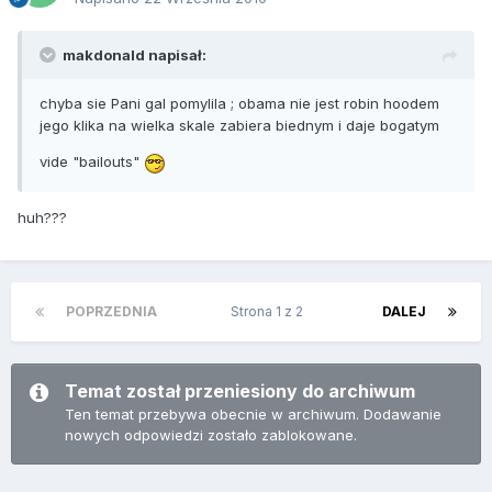
makdonald napisał:
chyba sie Pani gal pomylila ; obama nie jest robin hoodem
jego klika na wielka skale zabiera biednym i daje bogatym
vide "bailouts"
huh???
POPRZEDNIA
Strona 1 z 2
DALEJ
Temat został przeniesiony do archiwum
Ten temat przebywa obecnie w archiwum. Dodawanie
nowych odpowiedzi zostało zablokowane.