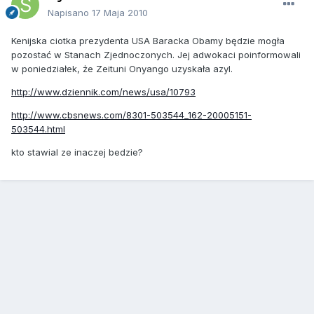
Napisano
17 Maja 2010
Kenijska ciotka prezydenta USA Baracka Obamy będzie mogła
pozostać w Stanach Zjednoczonych. Jej adwokaci poinformowali
w poniedziałek, że Zeituni Onyango uzyskała azyl.
http://www.dziennik.com/news/usa/10793
http://www.cbsnews.com/8301-503544_162-20005151-
503544.html
kto stawial ze inaczej bedzie?