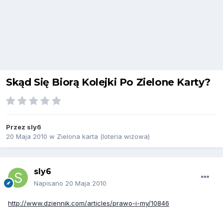
Skąd Się Biorą Kolejki Po Zielone Karty?
Przez
sly6
20 Maja 2010
w
Zielona karta (loteria wizowa)
sly6
Napisano
20 Maja 2010
http://www.dziennik.com/articles/prawo-i-my/10846