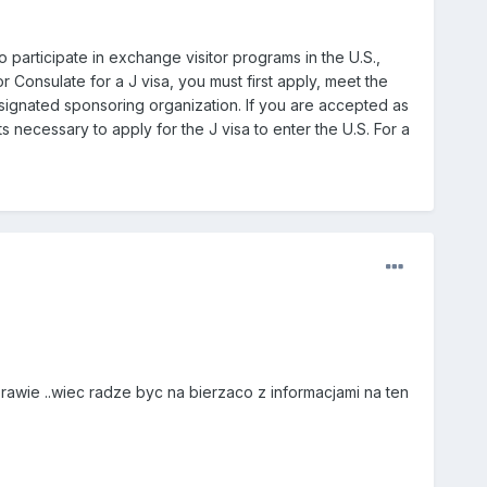
participate in exchange visitor programs in the U.S.,
 Consulate for a J visa, you must first apply, meet the
ignated sponsoring organization. If you are accepted as
 necessary to apply for the J visa to enter the U.S. For a
awie ..wiec radze byc na bierzaco z informacjami na ten