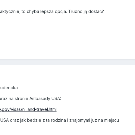
Faktycznie, to chyba lepsza opcja. Trudno ją dostać?
 studencka
 oraz na stronie Ambasady USA:
.gov/visas/n...and-travel.html
USA oraz jak bedzie z ta rodzina i znajomymi juz na miejscu