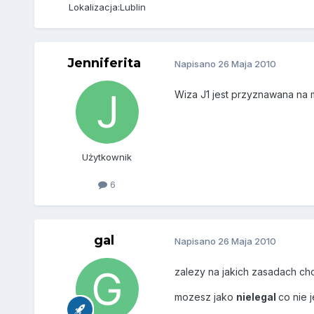
Lokalizacja:
Lublin
Jenniferita
Napisano
26 Maja 2010
Wiza J1 jest przyznawana na m
Użytkownik
6
gal
Napisano
26 Maja 2010
zalezy na jakich zasadach ch
mozesz jako
nielegal
co nie 