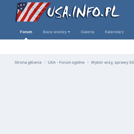
Forum
Baza wiedzy
Galeria
Kalendarz
Strona główna
USA - Forum ogólne
Wybór wizy, sprawy SSN