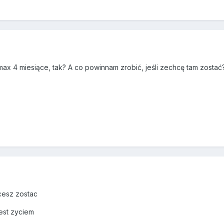
ax 4 miesiące, tak? A co powinnam zrobić, jeśli zechcę tam zostać
cesz zostac
jest zyciem