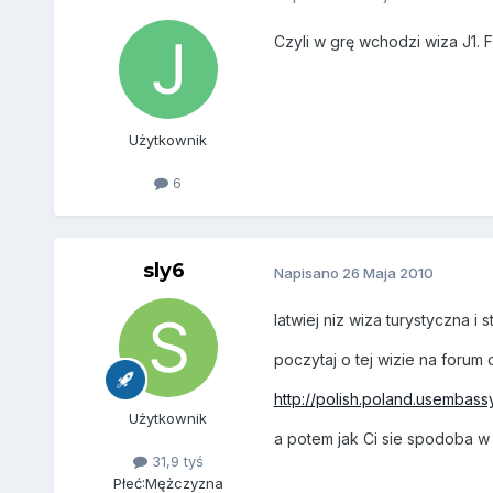
Czyli w grę wchodzi wiza J1. 
Użytkownik
6
sly6
Napisano
26 Maja 2010
latwiej niz wiza turystyczna i
poczytaj o tej wizie na forum
http://polish.poland.usembassy
Użytkownik
a potem jak Ci sie spodoba w 
31,9 tyś
Płeć:
Mężczyzna