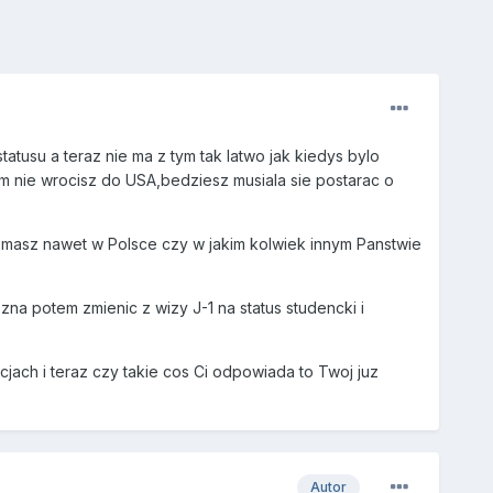
tatusu a teraz nie ma z tym tak latwo jak kiedys bylo
im nie wrocisz do USA,bedziesz musiala sie postarac o
ak masz nawet w Polsce czy w jakim kolwiek innym Panstwie
zna potem zmienic z wizy J-1 na status studencki i
acjach i teraz czy takie cos Ci odpowiada to Twoj juz
Autor