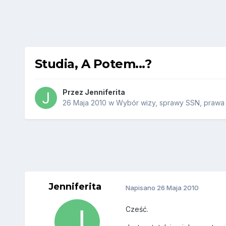
Studia, A Potem...?
Przez
Jenniferita
26 Maja 2010
w
Wybór wizy, sprawy SSN, prawa j
Jenniferita
Napisano
26 Maja 2010
Cześć.