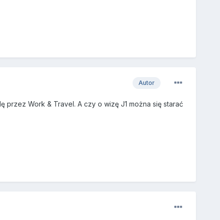
Autor
ę przez Work & Travel. A czy o wizę J1 można się starać