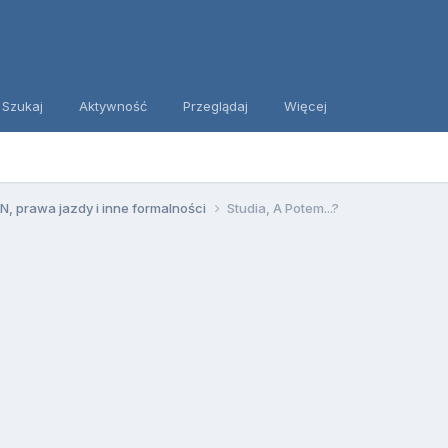
Szukaj
Aktywność
Przeglądaj
Więcej
, prawa jazdy i inne formalności
Studia, A Potem...?