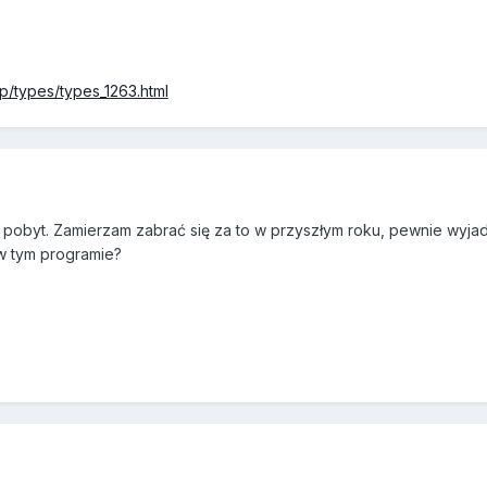
emp/types/types_1263.html
 pobyt. Zamierzam zabrać się za to w przyszłym roku, pewnie wyjad
 w tym programie?