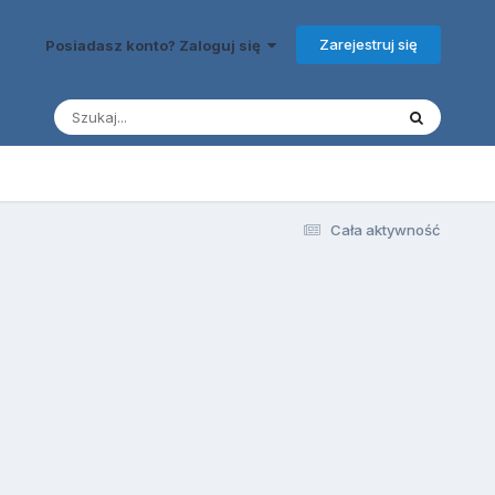
Zarejestruj się
Posiadasz konto? Zaloguj się
Cała aktywność