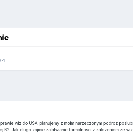
ie
B-1
 sprawie wiz do USA. planujemy z moim narzeczonym podroz poslu
ej B2. Jak dlugo zajmie zalatwianie formalnosci z zalozeniem ze w