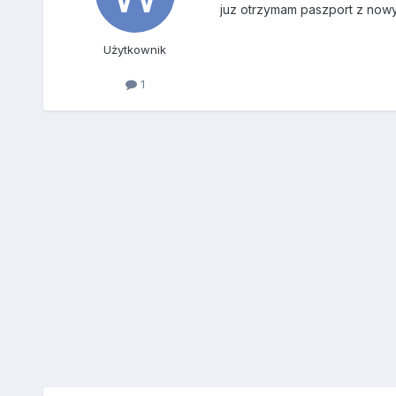
juz otrzymam paszport z nowy
Użytkownik
1