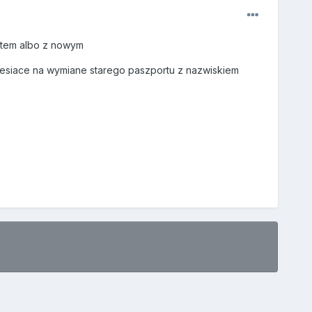
ortem albo z nowym
iesiace na wymiane starego paszportu z nazwiskiem