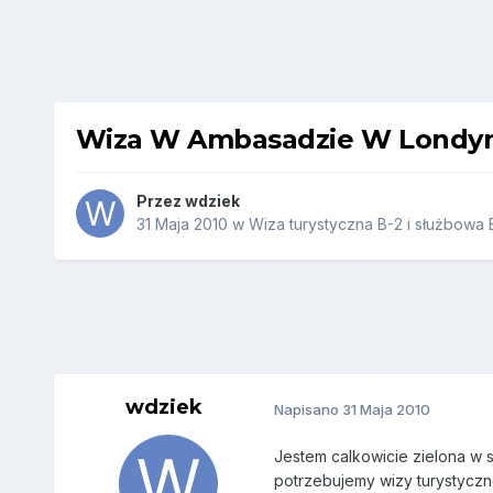
Wiza W Ambasadzie W Londyn
Przez
wdziek
31 Maja 2010
w
Wiza turystyczna B-2 i służbowa 
wdziek
Napisano
31 Maja 2010
Jestem calkowicie zielona w
potrzebujemy wizy turystyczn