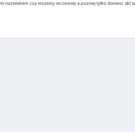
m nazwiskiem czy mozemy wczesniej a pozniej tylko doniesc akt s