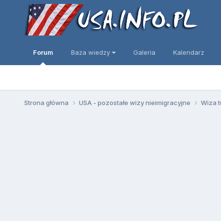
Forum
Baza wiedzy
Galeria
Kalendarz
Strona główna
USA - pozostałe wizy nieimigracyjne
Wiza t