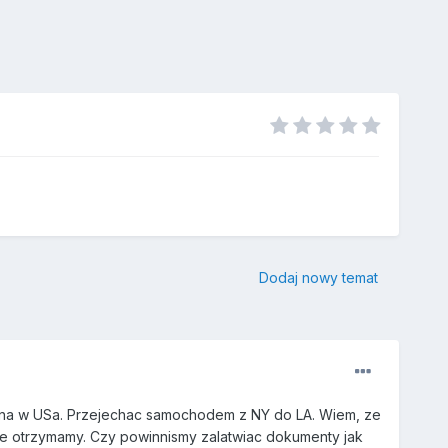
Dodaj nowy temat
bna w USa. Przejechac samochodem z NY do LA. Wiem, ze
ize otrzymamy. Czy powinnismy zalatwiac dokumenty jak