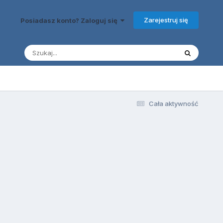
Zarejestruj się
Posiadasz konto? Zaloguj się
Cała aktywność