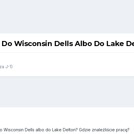
Do Wisconsin Dells Albo Do Lake D
a J-1)
o Wisconsin Dells albo do Lake Delton? Gdzie znaleźliście pracę?