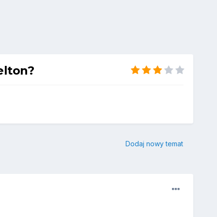
elton?
Dodaj nowy temat