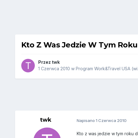
Kto Z Was Jedzie W Tym Roku 
Przez
twk
1 Czerwca 2010
w
Program Work&Travel USA (wiz
twk
Napisano
1 Czerwca 2010
Kto z was jedzie w tym roku d