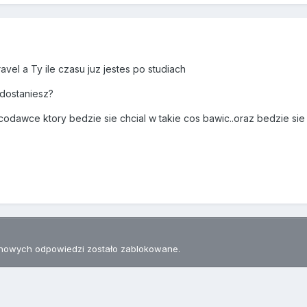
ravel a Ty ile czasu juz jestes po studiach
 dostaniesz?
odawce ktory bedzie sie chcial w takie cos bawic..oraz bedzie sie
nowych odpowiedzi zostało zablokowane.