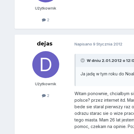
Użytkownik
2
dejas
Napisano
9 Stycznia 2012
W dniu 2.01.2012 o 12:0
Ja jadę w tym roku do Noa
Użytkownik
Witam ponownie, chcialbym sie
2
polsce? przez internet itd. M
bede sie staral pierwszy raz o
odrazu starac sie o wize prac
tego miasta. Mam 26 lat jest
pomoc, czekam na opinie. P