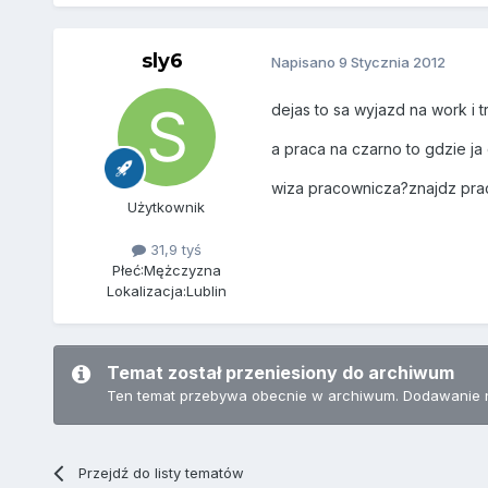
sly6
Napisano
9 Stycznia 2012
dejas to sa wyjazd na work i t
a praca na czarno to gdzie ja
wiza pracownicza?znajdz prac
Użytkownik
31,9 tyś
Płeć:
Mężczyzna
Lokalizacja:
Lublin
Temat został przeniesiony do archiwum
Ten temat przebywa obecnie w archiwum. Dodawanie 
Przejdź do listy tematów