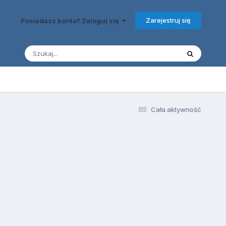
Zarejestruj się
Posiadasz konto? Zaloguj się
Cała aktywność