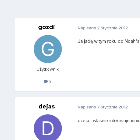
gozdi
Napisano
2 Stycznia 2012
Ja jadę w tym roku do Noah's
Użytkownik
3
dejas
Napisano
7 Stycznia 2012
czesc, wlasnie interesuje mni