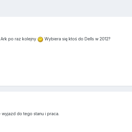
 Ark po raz kolejny
Wybiera się ktoś do Dells w 2012?
e wyjazd do tego stanu i praca.