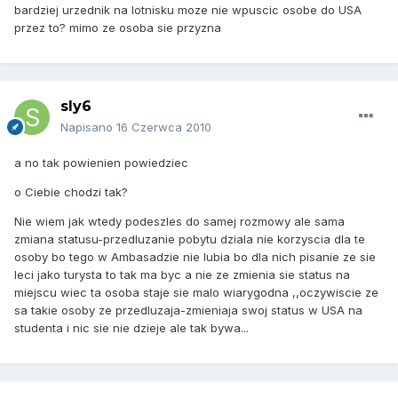
bardziej urzednik na lotnisku moze nie wpuscic osobe do USA
przez to? mimo ze osoba sie przyzna
sly6
Napisano
16 Czerwca 2010
a no tak powienien powiedziec
o Ciebie chodzi tak?
Nie wiem jak wtedy podeszles do samej rozmowy ale sama
zmiana statusu-przedluzanie pobytu dziala nie korzyscia dla te
osoby bo tego w Ambasadzie nie lubia bo dla nich pisanie ze sie
leci jako turysta to tak ma byc a nie ze zmienia sie status na
miejscu wiec ta osoba staje sie malo wiarygodna ,,oczywiscie ze
sa takie osoby ze przedluzaja-zmieniaja swoj status w USA na
studenta i nic sie nie dzieje ale tak bywa...