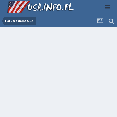
Forum ogólne USA