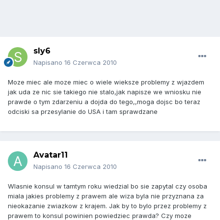
sly6
Napisano
16 Czerwca 2010
Moze miec ale moze miec o wiele wieksze problemy z wjazdem
jak uda ze nic sie takiego nie stalo,jak napisze we wniosku nie
prawde o tym zdarzeniu a dojda do tego,,moga dojsc bo teraz
odciski sa przesylanie do USA i tam sprawdzane
Avatar11
Napisano
16 Czerwca 2010
Wlasnie konsul w tamtym roku wiedzial bo sie zapytal czy osoba
miala jakies problemy z prawem ale wiza byla nie przyznana za
nieokazanie zwiazkow z krajem. Jak by to bylo przez problemy z
prawem to konsul powinien powiedziec prawda? Czy moze