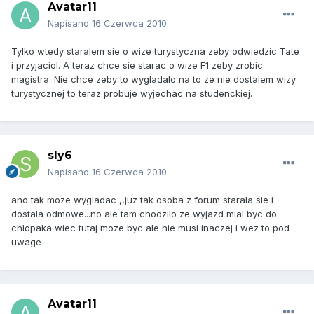
Avatar11
Napisano
16 Czerwca 2010
Tylko wtedy staralem sie o wize turystyczna zeby odwiedzic Tate
i przyjaciol. A teraz chce sie starac o wize F1 zeby zrobic
magistra. Nie chce zeby to wygladalo na to ze nie dostalem wizy
turystycznej to teraz probuje wyjechac na studenckiej.
sly6
Napisano
16 Czerwca 2010
ano tak moze wygladac ,,juz tak osoba z forum starala sie i
dostala odmowe...no ale tam chodzilo ze wyjazd mial byc do
chlopaka wiec tutaj moze byc ale nie musi inaczej i wez to pod
uwage
Avatar11