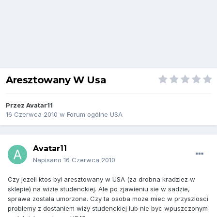
Aresztowany W Usa
Przez
Avatar11
16 Czerwca 2010
w
Forum ogólne USA
Avatar11
Napisano
16 Czerwca 2010
Czy jezeli ktos byl aresztowany w USA (za drobna kradziez w
sklepie) na wizie studenckiej. Ale po zjawieniu sie w sadzie,
sprawa zostala umorzona. Czy ta osoba moze miec w przyszlosci
problemy z dostaniem wizy studenckiej lub nie byc wpuszczonym