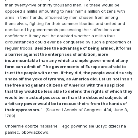
than twenty-five or thirty thousand men. To these would be
opposed a militia amounting to near half a million citizens with
arms in their hands, officered by men chosen from among
themselves, fighting for their common liberties and united and
conducted by governments possessing their affections and
confidence. It may well be doubted whether a militia thus
circumstanced could ever be conquered by such a proportion of
regular troops.
Besides the advantage of being armed, it forms
a barrier against the enterprises of ambition, more
insurmountable than any which a simple government of any
form can admit of. The governments of Europe are afraid to
trust the people with arms. If they did, the people would surely
shake off the yoke of tyranny, as America did. Let us not insult
the free and gallant citizens of America with the suspicion
that they would be less able to defend the rights of which they
would be in actual possession than the debased subjects of
arbitrary power would be to rescue theirs from the hands of
their oppressors.
"- (Source I Annals of Congress 434, June 8,
1789)
Cholernie dobrze napisane. Tego powinno sie uczyc dzieci na
pamiec, obowiazkowo.