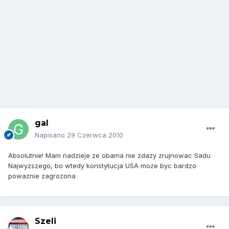
gal
Napisano
29 Czerwca 2010
Absolutnie! Mam nadzieje ze obama nie zdazy zrujnowac Sadu
Najwyzszego, bo wtedy konstytucja USA moze byc bardzo
powaznie zagrozona
Szeli