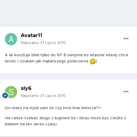
Avatar11
Napisano
31 Lipca 2010
A ile kosztuje bilet tylko do NY 8 sierpnia bo wlasnie wtedy chce
leciec i szukam jak najtanszego polaczenia
)
sly6
Napisano
31 Lipca 2010
tzn masz na mysli sam lot czy inne linie lotnicze?>
nie radze czekac dlugo z kupnem bo i teraz moze byc ciezko z
biletem na ten okres czasu