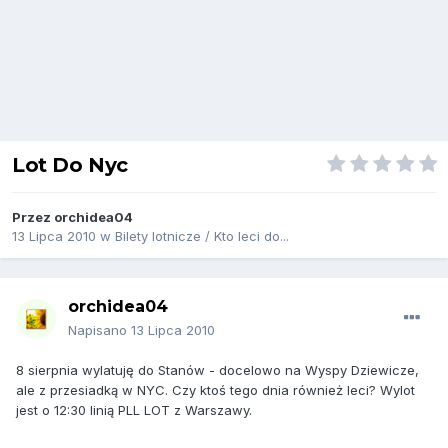
Lot Do Nyc
Przez
orchidea04
13 Lipca 2010
w
Bilety lotnicze / Kto leci do...
orchidea04
Napisano
13 Lipca 2010
8 sierpnia wylatuję do Stanów - docelowo na Wyspy Dziewicze,
ale z przesiadką w NYC. Czy ktoś tego dnia również leci? Wylot
jest o 12:30 linią PLL LOT z Warszawy.