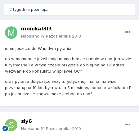
2 tygodnie później...
monika1313
Napisano
19 Października 2010
mam jeszcze do Was dwa pytania.
co w momencie jeżeli moja mama bedzie u mnie w usa (na wizie
turystycznej) a w tym czasie przyjdzie do niej na polski adres
wezwanie do konsulatu w sprawie GC?
oraz pytanie dotyczące wizy turystycznej: mama ma wize
przyznaną na 10 lat, była w usa 5 miesiecy, obecnie wróciła do PL
po jakim czasie znowu moze jechac do usa?
sly6
Napisano
19 Października 2010