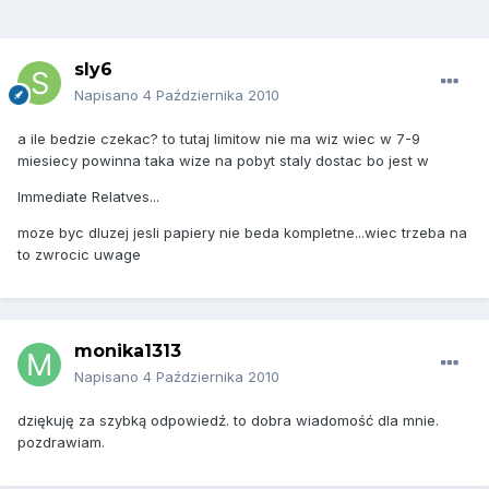
sly6
Napisano
4 Października 2010
a ile bedzie czekac? to tutaj limitow nie ma wiz wiec w 7-9
miesiecy powinna taka wize na pobyt staly dostac bo jest w
Immediate Relatves...
moze byc dluzej jesli papiery nie beda kompletne...wiec trzeba na
to zwrocic uwage
monika1313
Napisano
4 Października 2010
dziękuję za szybką odpowiedź. to dobra wiadomość dla mnie.
pozdrawiam.