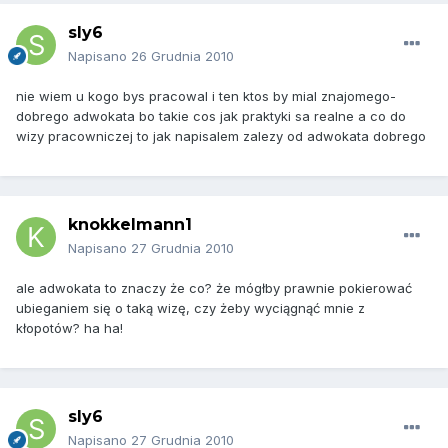
sly6
Napisano
26 Grudnia 2010
nie wiem u kogo bys pracowal i ten ktos by mial znajomego-
dobrego adwokata bo takie cos jak praktyki sa realne a co do
wizy pracowniczej to jak napisalem zalezy od adwokata dobrego
knokkelmann1
Napisano
27 Grudnia 2010
ale adwokata to znaczy że co? że mógłby prawnie pokierować
ubieganiem się o taką wizę, czy żeby wyciągnąć mnie z
kłopotów? ha ha!
sly6
Napisano
27 Grudnia 2010