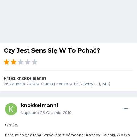
Czy Jest Sens Się W To Pchać?
Przez
knokkelmann1
26 Grudnia 2010
w
Studia i nauka w USA (wizy F-1, M-1)
knokkelmann1
Napisano
26 Grudnia 2010
Cześc.
Parę miesięcy temu wróciłem z północnej Kanady i Alaski. Alaska